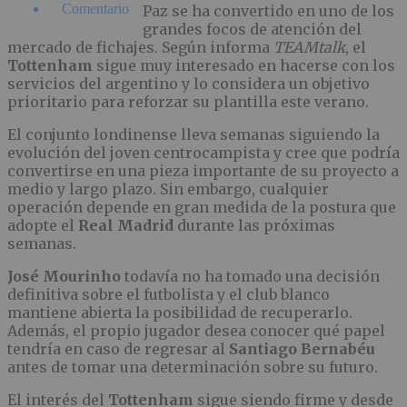
Comentario
Paz se ha convertido en uno de los
grandes focos de atención del
mercado de fichajes. Según informa
TEAMtalk
, el
Tottenham
sigue muy interesado en hacerse con los
servicios del argentino y lo considera un objetivo
prioritario para reforzar su plantilla este verano.
El conjunto londinense lleva semanas siguiendo la
evolución del joven centrocampista y cree que podría
convertirse en una pieza importante de su proyecto a
medio y largo plazo. Sin embargo, cualquier
operación depende en gran medida de la postura que
adopte el
Real Madrid
durante las próximas
semanas.
José Mourinho
todavía no ha tomado una decisión
definitiva sobre el futbolista y el club blanco
mantiene abierta la posibilidad de recuperarlo.
Además, el propio jugador desea conocer qué papel
tendría en caso de regresar al
Santiago Bernabéu
antes de tomar una determinación sobre su futuro.
El interés del
Tottenham
sigue siendo firme y desde