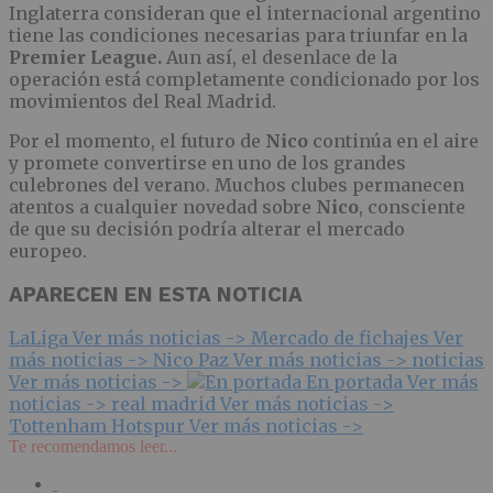
Inglaterra consideran que el internacional argentino
tiene las condiciones necesarias para triunfar en la
Premier League.
Aun así, el desenlace de la
operación está completamente condicionado por los
movimientos del Real Madrid.
Por el momento, el futuro de
Nico
continúa en el aire
y promete convertirse en uno de los grandes
culebrones del verano. Muchos clubes permanecen
atentos a cualquier novedad sobre
Nico
, consciente
de que su decisión podría alterar el mercado
europeo.
APARECEN EN ESTA NOTICIA
LaLiga
Ver más noticias ->
Mercado de fichajes
Ver
más noticias ->
Nico Paz
Ver más noticias ->
noticias
Ver más noticias ->
En portada
Ver más
noticias ->
real madrid
Ver más noticias ->
Tottenham Hotspur
Ver más noticias ->
Te recomendamos leer...