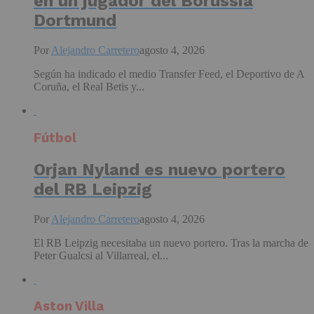
en un jugador del Borussia
Dortmund
Por
Alejandro Carretero
agosto 4, 2026
Según ha indicado el medio Transfer Feed, el Deportivo de A
Coruña, el Real Betis y...
Fútbol
Orjan Nyland es nuevo portero
del RB Leipzig
Por
Alejandro Carretero
agosto 4, 2026
El RB Leipzig necesitaba un nuevo portero. Tras la marcha de
Peter Gualcsi al Villarreal, el...
Aston Villa