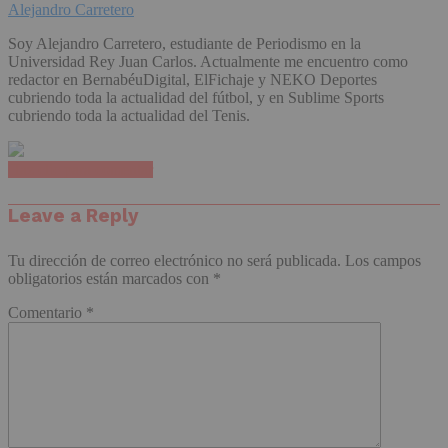
Alejandro Carretero
Soy Alejandro Carretero, estudiante de Periodismo en la
Universidad Rey Juan Carlos. Actualmente me encuentro como
redactor en BernabéuDigital, ElFichaje y NEKO Deportes
cubriendo toda la actualidad del fútbol, y en Sublime Sports
cubriendo toda la actualidad del Tenis.
Haz clic para comentar
Leave a Reply
Tu dirección de correo electrónico no será publicada.
Los campos
obligatorios están marcados con
*
Comentario
*