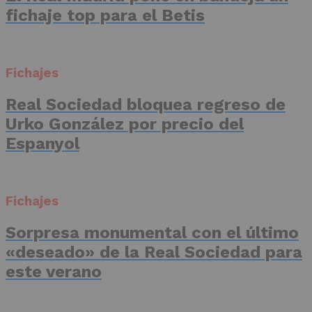
fichaje top para el Betis
Fichajes
Real Sociedad bloquea regreso de
Urko González por precio del
Espanyol
Fichajes
Sorpresa monumental con el último
«deseado» de la Real Sociedad para
este verano