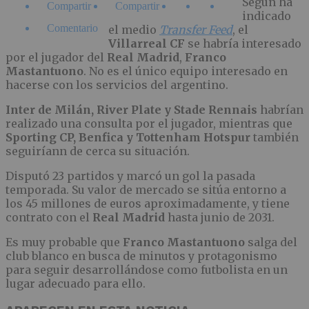
Según ha
Compartir
Compartir
indicado
Comentario
el medio
Transfer Feed
, el
Villarreal CF
se habría interesado
por el jugador del
Real Madrid
,
Franco
Mastantuono
. No es el único equipo interesado en
hacerse con los servicios del argentino.
Inter de Milán, River Plate y Stade Rennais
habrían
realizado una consulta por el jugador, mientras que
Sporting CP, Benfica y Tottenham Hotspur
también
seguiríann de cerca su situación.
Disputó 23 partidos y marcó un gol la pasada
temporada. Su valor de mercado se sitúa entorno a
los 45 millones de euros aproximadamente, y tiene
contrato con el
Real Madrid
hasta junio de 2031.
Es muy probable que
Franco Mastantuono
salga del
club blanco en busca de minutos y protagonismo
para seguir desarrollándose como futbolista en un
lugar adecuado para ello.