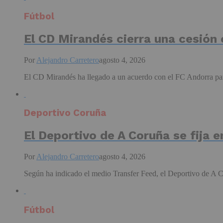
Fútbol
El CD Mirandés cierra una cesión
Por
Alejandro Carretero
agosto 4, 2026
El CD Mirandés ha llegado a un acuerdo con el FC Andorra para 
Deportivo Coruña
El Deportivo de A Coruña se fija 
Por
Alejandro Carretero
agosto 4, 2026
Según ha indicado el medio Transfer Feed, el Deportivo de A Co
Fútbol