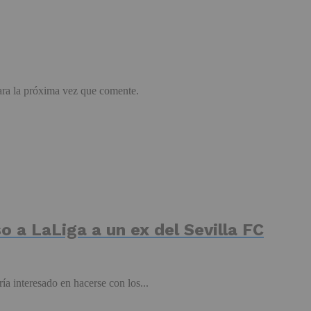
ara la próxima vez que comente.
so a LaLiga a un ex del Sevilla FC
ía interesado en hacerse con los...