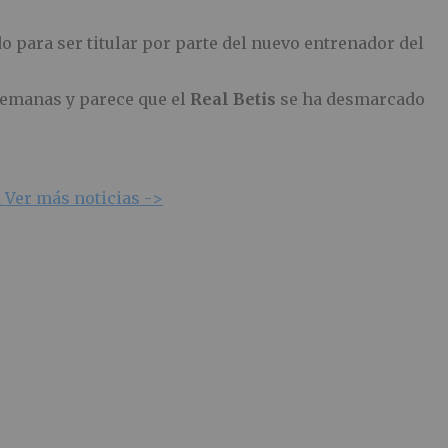
do para ser titular por parte del nuevo entrenador del
 semanas y parece que el
Real Betis
se ha desmarcado
d
Ver más noticias ->