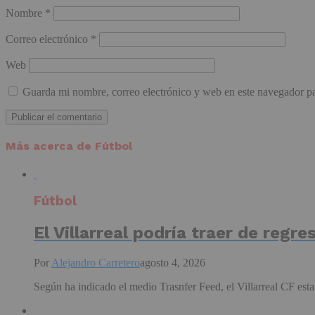
Nombre
*
Correo electrónico
*
Web
Guarda mi nombre, correo electrónico y web en este navegador p
Más acerca de Fútbol
Fútbol
El Villarreal podría traer de regre
Por
Alejandro Carretero
agosto 4, 2026
Según ha indicado el medio Trasnfer Feed, el Villarreal CF estar