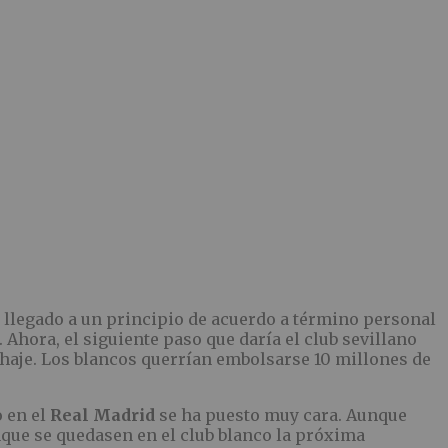
 llegado a un principio de acuerdo a término personal
. Ahora, el siguiente paso que daría el club sevillano
ichaje. Los blancos querrían embolsarse 10 millones de
o en el
Real Madrid
se ha puesto muy cara. Aunque
nque se quedasen en el club blanco la próxima