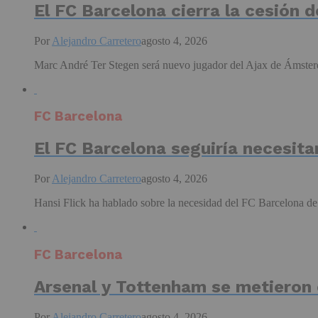
El FC Barcelona cierra la cesión 
Por
Alejandro Carretero
agosto 4, 2026
Marc André Ter Stegen será nuevo jugador del Ajax de Ámsterd
FC Barcelona
El FC Barcelona seguiría necesit
Por
Alejandro Carretero
agosto 4, 2026
Hansi Flick ha hablado sobre la necesidad del FC Barcelona de 
FC Barcelona
Arsenal y Tottenham se metieron e
Por
Alejandro Carretero
agosto 4, 2026