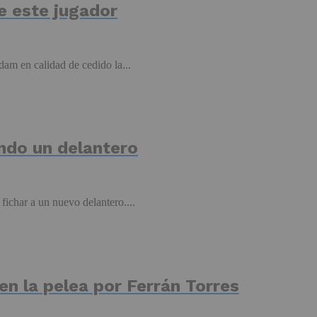
de este jugador
am en calidad de cedido la...
ando un delantero
fichar a un nuevo delantero....
n la pelea por Ferrán Torres