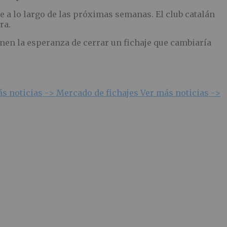
e a lo largo de las próximas semanas. El club catalán
ra.
en la esperanza de cerrar un fichaje que cambiaría
ás noticias ->
Mercado de fichajes
Ver más noticias ->