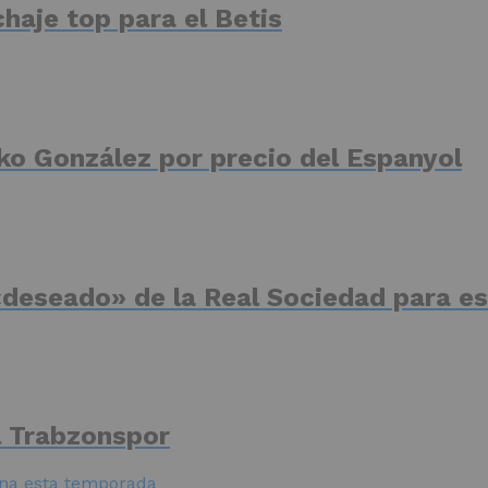
haje top para el Betis
ko González por precio del Espanyol
deseado» de la Real Sociedad para es
el Trabzonspor