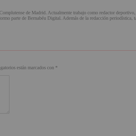
omplutense de Madrid. Actualmente trabajo como redactor deportivo, 
o parte de Bernabéu Digital. Además de la redacción periodística, ta
gatorios están marcados con
*