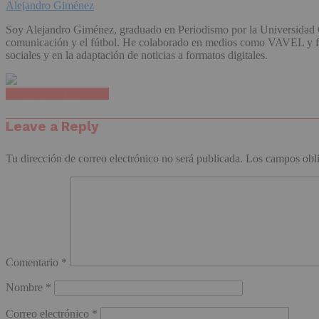
Alejandro Giménez
Soy Alejandro Giménez, graduado en Periodismo por la Universidad C
comunicación y el fútbol. He colaborado en medios como VAVEL y form
sociales y en la adaptación de noticias a formatos digitales.
Haz clic para comentar
Leave a Reply
Tu dirección de correo electrónico no será publicada.
Los campos obli
Comentario
*
Nombre
*
Correo electrónico
*