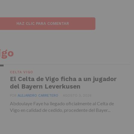
HAZ CLIC PARA COMENTAR
igo
CELTA VIGO
El Celta de Vigo ficha a un jugador
del Bayern Leverkusen
POR
ALEJANDRO CARRETERO
AGOSTO 3, 2026
Abdoulaye Faye ha llegado oficialmente al Celta de
Vigo en calidad de cedido, procedente del Bayer...