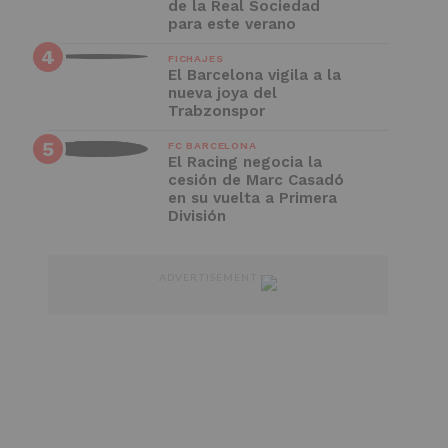
de la Real Sociedad
para este verano
FICHAJES
El Barcelona vigila a la
nueva joya del
Trabzonspor
FC BARCELONA
El Racing negocia la
cesión de Marc Casadó
en su vuelta a Primera
División
ADVERTISEMENT