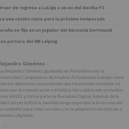
 traer de regreso a LaLiga a un ex del Sevilla FC
rra una cesión clave para la próxima temporada
Coruña se fija en un jugador del Borussia Dortmund
evo portero del RB Leipzig
lejandro Giménez
oy Alejandro Giménez, graduado en Periodismo por la
niversidad Complutense de Madrid. Actualmente trabajo como
edactor deportivo, una profesión que me permite combinar mi
asión por la comunicación y el fútbol. He colaborado en medios
omo VAVEL y formo parte de Bernabéu Digital. Además de la
edacción periodística, también tengo experiencia en la creación
e contenido para redes sociales y en la adaptación de noticias a
ormatos digitales.