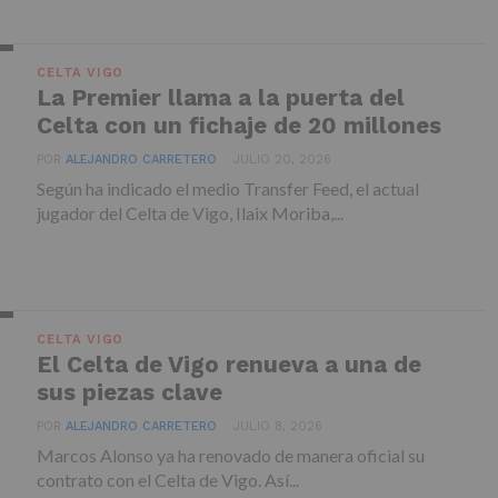
CELTA VIGO
La Premier llama a la puerta del
Celta con un fichaje de 20 millones
POR
ALEJANDRO CARRETERO
JULIO 20, 2026
Según ha indicado el medio Transfer Feed, el actual
jugador del Celta de Vigo, Ilaix Moriba,...
CELTA VIGO
El Celta de Vigo renueva a una de
sus piezas clave
POR
ALEJANDRO CARRETERO
JULIO 8, 2026
Marcos Alonso ya ha renovado de manera oficial su
contrato con el Celta de Vigo. Así...