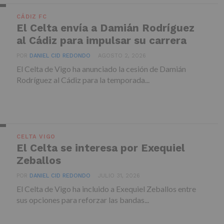
CÁDIZ FC
El Celta envía a Damián Rodríguez
al Cádiz para impulsar su carrera
POR
DANIEL CID REDONDO
AGOSTO 2, 2026
El Celta de Vigo ha anunciado la cesión de Damián
Rodríguez al Cádiz para la temporada...
CELTA VIGO
El Celta se interesa por Exequiel
Zeballos
POR
DANIEL CID REDONDO
JULIO 31, 2026
El Celta de Vigo ha incluido a Exequiel Zeballos entre
sus opciones para reforzar las bandas...