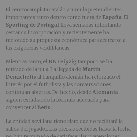
El centrocampista catalán acumula pretendientes
importantes tanto dentro como fuera de
España
. El
Sporting de Portugal
lleva semanas intentando
cerrar su incorporación y recientemente ha
mejorado su propuesta económica para acercarse a
las exigencias verdiblancas.
Mientras tanto, el
RB Leipzig
tampoco se ha
retirado de la puja. La llegada de
Martín
Demichelis
al banquillo alemán ha reforzado el
interés por el futbolista y las conversaciones
continúan abiertas. De hecho, desde
Alemania
siguen estudiando la fórmula adecuada para
convencer al
Betis.
La entidad sevillana tiene claro que no facilitará la
salida del jugador. Las ofertas recibidas hasta la fecha
no han terminado de satisfacer las pretensiones