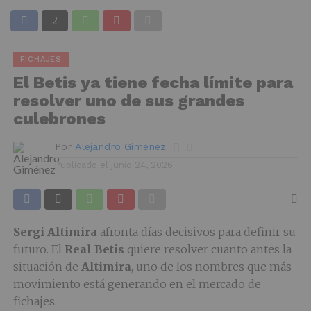
FICHAJES
El Betis ya tiene fecha límite para
resolver uno de sus grandes
culebrones
Por
Alejandro Giménez
Publicado el
junio 24, 2026
Sergi Altimira
afronta días decisivos para definir su
futuro. El
Real Betis
quiere resolver cuanto antes la
situación de
Altimira
, uno de los nombres que más
movimiento está generando en el mercado de
fichajes.