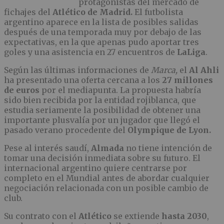
protagonistas del mercado de
fichajes del
Atlético de Madrid.
El futbolista
argentino aparece en la lista de posibles salidas
después de una temporada muy por debajo de las
expectativas, en la que apenas pudo aportar tres
goles y una asistencia en 27 encuentros de
LaLiga
.
Según las últimas informaciones de
Marca,
el
Al Ahli
ha presentado una oferta cercana a los
27 millones
de euros
por el mediapunta. La propuesta habría
sido bien recibida por la entidad rojiblanca, que
estudia seriamente la posibilidad de obtener una
importante plusvalía por un jugador que llegó el
pasado verano procedente del
Olympique de Lyon.
Pese al interés saudí,
Almada
no tiene intención de
tomar una decisión inmediata sobre su futuro. El
internacional argentino quiere centrarse por
completo en el Mundial antes de abordar cualquier
negociación relacionada con un posible cambio de
club.
Su contrato con el
Atlético
se extiende
hasta 2030
,