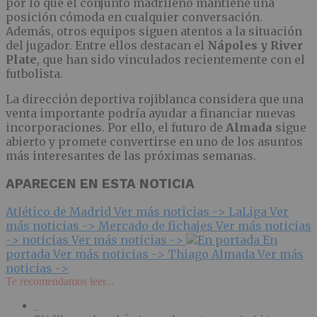
por lo que el conjunto madrileño mantiene una
posición cómoda en cualquier conversación.
Además, otros equipos siguen atentos a la situación
del jugador. Entre ellos destacan el
Nápoles y River
Plate
, que han sido vinculados recientemente con el
futbolista.
La dirección deportiva rojiblanca considera que una
venta importante podría ayudar a financiar nuevas
incorporaciones. Por ello, el futuro de
Almada
sigue
abierto y promete convertirse en uno de los asuntos
más interesantes de las próximas semanas.
APARECEN EN ESTA NOTICIA
Atlético de Madrid
Ver más noticias ->
LaLiga
Ver
más noticias ->
Mercado de fichajes
Ver más noticias
->
noticias
Ver más noticias ->
En
portada
Ver más noticias ->
Thiago Almada
Ver más
noticias ->
Te recomendamos leer...