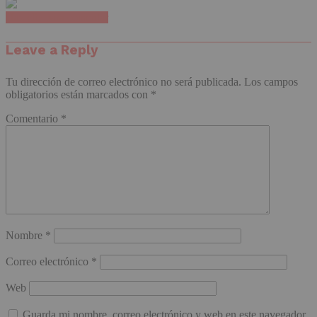
Haz clic para comentar
Leave a Reply
Tu dirección de correo electrónico no será publicada.
Los campos
obligatorios están marcados con
*
Comentario
*
Nombre
*
Correo electrónico
*
Web
Guarda mi nombre, correo electrónico y web en este navegador