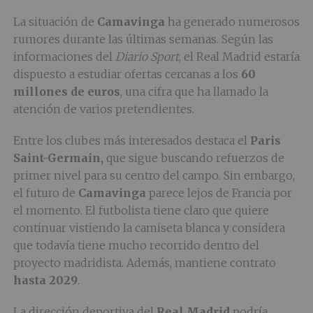
La situación de
Camavinga
ha generado numerosos
rumores durante las últimas semanas. Según las
informaciones del
Diario Sport
, el Real Madrid estaría
dispuesto a estudiar ofertas cercanas a los
60
millones de euros
, una cifra que ha llamado la
atención de varios pretendientes.
Entre los clubes más interesados destaca el
Paris
Saint-Germain,
que sigue buscando refuerzos de
primer nivel para su centro del campo. Sin embargo,
el futuro de
Camavinga
parece lejos de Francia por
el momento. El futbolista tiene claro que quiere
continuar vistiendo la camiseta blanca y considera
que todavía tiene mucho recorrido dentro del
proyecto madridista. Además, mantiene contrato
hasta 2029
.
La dirección deportiva del
Real Madrid
podría