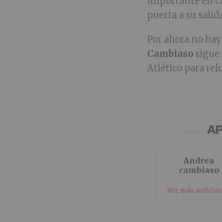
importante en ca
puerta a su salid
Por ahora no hay
Cambiaso
sigue
Atlético para ref
AP
Andrea
cambiaso
Ver más noticias