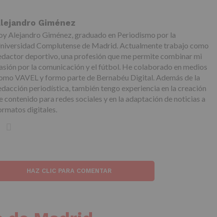
lejandro Giménez
oy Alejandro Giménez, graduado en Periodismo por la
niversidad Complutense de Madrid. Actualmente trabajo como
edactor deportivo, una profesión que me permite combinar mi
asión por la comunicación y el fútbol. He colaborado en medios
omo VAVEL y formo parte de Bernabéu Digital. Además de la
edacción periodística, también tengo experiencia en la creación
e contenido para redes sociales y en la adaptación de noticias a
ormatos digitales.
HAZ CLIC PARA COMENTAR