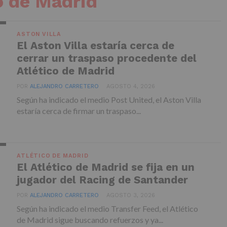
o de Madrid
ASTON VILLA
El Aston Villa estaría cerca de
cerrar un traspaso procedente del
Atlético de Madrid
POR
ALEJANDRO CARRETERO
AGOSTO 4, 2026
Según ha indicado el medio Post United, el Aston Villa
estaría cerca de firmar un traspaso...
ATLÉTICO DE MADRID
El Atlético de Madrid se fija en un
jugador del Racing de Santander
POR
ALEJANDRO CARRETERO
AGOSTO 3, 2026
Según ha indicado el medio Transfer Feed, el Atlético
de Madrid sigue buscando refuerzos y ya...