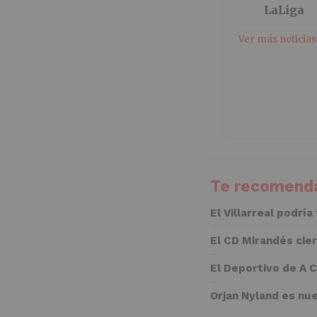
LaLiga
Ver más noticias
Te recomenda
El Villarreal podría
El CD Mirandés cie
El Deportivo de A 
Orjan Nyland es nu