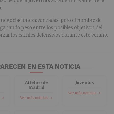
so de que la
Juventus
abra definitivamente la
a.
 negociaciones avanzadas, pero el nombre de
 ganando peso entre los posibles objetivos del
orzar los carriles defensivos durante este verano.
ARECEN EN ESTA NOTICIA
Atlético de
Juventus
Madrid
Ver más noticias ->
 ->
Ver más noticias ->