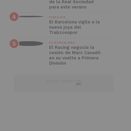
de la Real Sociedad
para este verano
FICHAJES
El Barcelona vigila a la
nueva joya del
Trabzonspor
FC BARCELONA
El Racing negocia la
cesión de Marc Casadó
en su vuelta a Primera
División
ADVERTISEMENT