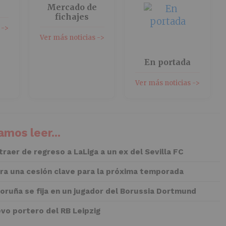
Mercado de
fichajes
 ->
Ver más noticias ->
En portada
Ver más noticias ->
mos leer...
 traer de regreso a LaLiga a un ex del Sevilla FC
rra una cesión clave para la próxima temporada
Coruña se fija en un jugador del Borussia Dortmund
evo portero del RB Leipzig