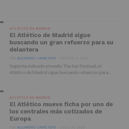
ATLÉTICO DE MADRID
El Atlético de Madrid sigue
buscando un gran refuerzo para su
delantera
POR
ALEJANDRO CARRETERO
AGOSTO 3, 2026
Según ha indicado el medio The Sun Football, el
Atlético de Madrid sigue buscando refuerzos para...
ATLÉTICO DE MADRID
El Atlético mueve ficha por uno de
los centrales más cotizados de
Europa
POR
ALEJANDRO CARRETERO
JULIO 31, 2026