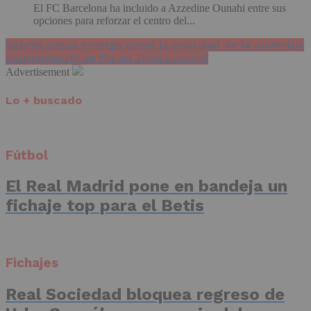
El FC Barcelona ha incluido a Azzedine Ounahi entre sus
opciones para reforzar el centro del...
Gabriel Jesus emerge como la prioridad de la Juventus
Bournemouth se fija en Jhon Lucumí
Advertisement
Lo + buscado
Fútbol
El Real Madrid pone en bandeja un
fichaje top para el Betis
Fichajes
Real Sociedad bloquea regreso de