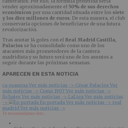
canteranos. Por ello, la fórmula preferida sería
vender aproximadamente el
50% de sus derechos
económicos
por una cantidad situada entre los
siete
y los diez millones de euros
. De esta manera, el club
conservaría opciones de beneficiarse de una futura
revalorización.
Tras anotar 14 goles con el
Real Madrid Castilla,
Palacios
se ha consolidado como uno de los
atacantes más prometedores de la cantera
madridista y su futuro será uno de los asuntos a
seguir durante las próximas semanas.
APARECEN EN ESTA NOTICIA
ca osasuna
Ver más noticias ->
César Palacios
Ver
más noticias ->
Como 1907
Ver más noticias ->
fichajes
Ver más noticias ->
LaLiga
Ver más noticias
->
En portada
Ver más noticias ->
real
madrid
Ver más noticias ->
Te recomendamos leer...