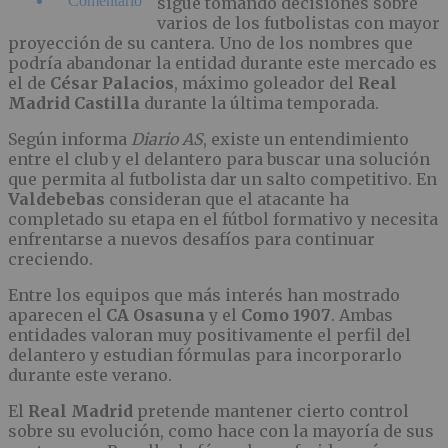
Comentario
sigue tomando decisiones sobre
varios de los futbolistas con mayor
proyección de su cantera. Uno de los nombres que
podría abandonar la entidad durante este mercado es
el de
César Palacios
, máximo goleador del
Real
Madrid Castilla
durante la última temporada.
Según informa
Diario AS
, existe un entendimiento
entre el club y el delantero para buscar una solución
que permita al futbolista dar un salto competitivo. En
Valdebebas
consideran que el atacante ha
completado su etapa en el fútbol formativo y necesita
enfrentarse a nuevos desafíos para continuar
creciendo.
Entre los equipos que más interés han mostrado
aparecen el
CA Osasuna
y el
Como 1907
. Ambas
entidades valoran muy positivamente el perfil del
delantero y estudian fórmulas para incorporarlo
durante este verano.
El
Real Madrid
pretende mantener cierto control
sobre su evolución, como hace con la mayoría de sus