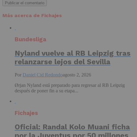
Más acerca de Fichajes
Bundesliga
Nyland vuelve al RB Leipzig tras
relanzarse lejos del Sevilla
Por
Daniel Cid Redondo
agosto 2, 2026
Ørjan Nyland está preparado para regresar al RB Leipzig
después de poner fin a su etapa...
Fichajes
Oficial: Randal Kolo Muani ficha
por la Juventus por 50 millones