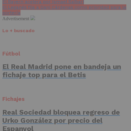
El Bayern acelera por Ismael Saibari
El Leganés fija a Dani Cárdenas como prioridad para la
portería
Advertisement
Lo + buscado
Fútbol
El Real Madrid pone en bandeja un
fichaje top para el Betis
Fichajes
Real Sociedad bloquea regreso de
Urko González por precio del
Espanyol