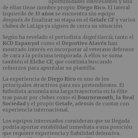
oportunidades interesantes y una
de ellas tiene nombre propio:
Diego Rico.
El lateral
izquierdo de
33 años
se encuentra sin equipo
después de finalizar su etapa en el
Getafe CF
y varios
clubes de LaLiga ya siguen de cerca su situación.
Según ha revelado el periodista
Ángel García
, tanto el
RCD Espanyol
como el
Deportivo Alavés
han
mostrado interés en incorporar al veterano defensor
de cara a la próxima temporada. A ellos se suma
también el
Elche CF,
que continúa buscando
refuerzos para apuntalar su plantilla.
La experiencia de
Diego Rico
es uno de los
principales atractivos para sus pretendientes. El
futbolista acumula una larga trayectoria en la élite
tras pasar por clubes como el
Bournemouth, la Real
Sociedad
y el propio
Getafe,
además de contar con
experiencia internacional.
Los equipos interesados consideran que su llegada
podría aportar estabilidad inmediata a una posición
que requiere experiencia y fiabilidad defensiva.