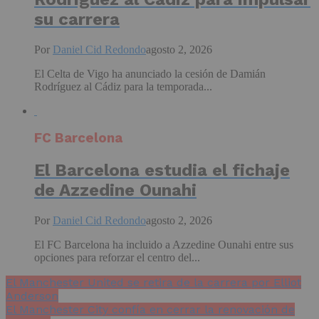
su carrera
Por
Daniel Cid Redondo
agosto 2, 2026
El Celta de Vigo ha anunciado la cesión de Damián
Rodríguez al Cádiz para la temporada...
FC Barcelona
El Barcelona estudia el fichaje
de Azzedine Ounahi
Por
Daniel Cid Redondo
agosto 2, 2026
El FC Barcelona ha incluido a Azzedine Ounahi entre sus
opciones para reforzar el centro del...
El Manchester United se retira de la carrera por Elliot
Anderson
El Manchester City confía en cerrar la renovación de