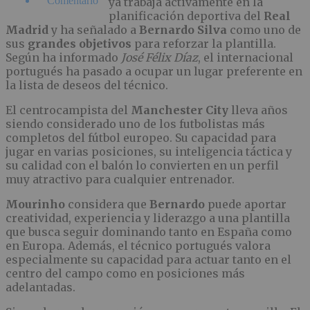
Comentario
ya trabaja activamente en la
planificación deportiva del
Real
Madrid
y ha señalado a
Bernardo Silva
como uno de
sus
grandes objetivos
para reforzar la plantilla.
Según ha informado
José Félix Díaz
, el internacional
portugués ha pasado a ocupar un lugar preferente en
la lista de deseos del técnico.
El centrocampista del
Manchester City
lleva años
siendo considerado uno de los futbolistas más
completos del fútbol europeo. Su capacidad para
jugar en varias posiciones, su inteligencia táctica y
su calidad con el balón lo convierten en un perfil
muy atractivo para cualquier entrenador.
Mourinho
considera que
Bernardo
puede aportar
creatividad, experiencia y liderazgo a una plantilla
que busca seguir dominando tanto en España como
en Europa. Además, el técnico portugués valora
especialmente su capacidad para actuar tanto en el
centro del campo como en posiciones más
adelantadas.