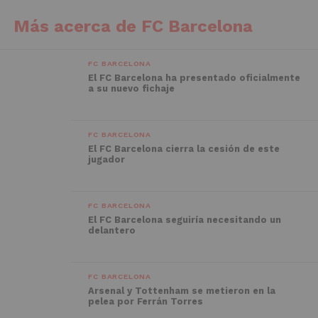
Más acerca de FC Barcelona
FC BARCELONA
El FC Barcelona ha presentado oficialmente
a su nuevo fichaje
FC BARCELONA
El FC Barcelona cierra la cesión de este
jugador
FC BARCELONA
El FC Barcelona seguiría necesitando un
delantero
FC BARCELONA
Arsenal y Tottenham se metieron en la
pelea por Ferrán Torres