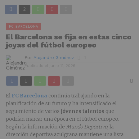
FC BARCELONA
El Barcelona se fija en estas cinco
joyas del fútbol europeo
Por
Alejandro Giménez
Publicado el
junio 11, 2026
El
FC Barcelona
continúa trabajando en la
planificación de su futuro y ha intensificado el
seguimiento de varios
jóvenes talentos
que
podrían marcar una época en el fútbol europeo.
Según la información de
Mundo Deportivo
, la
dirección deportiva azulgrana mantiene una lista