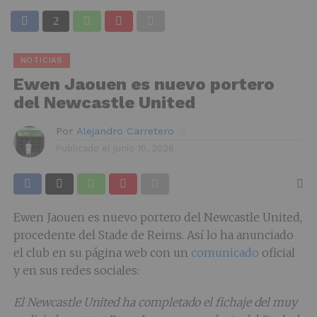
NOTICIAS
Ewen Jaouen es nuevo portero
del Newcastle United
Por
Alejandro Carretero
Publicado el
junio 10, 2026
Ewen Jaouen es nuevo portero del Newcastle United,
procedente del Stade de Reims. Así lo ha anunciado
el club en su página web con un
comunicado
oficial
y en sus redes sociales:
El Newcastle United ha completado el fichaje del muy