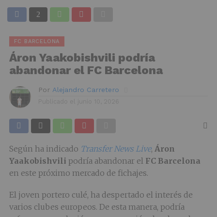
FC BARCELONA
Áron Yaakobishvili podría
abandonar el FC Barcelona
Por
Alejandro Carretero
Publicado el
junio 10, 2026
Según ha indicado
Transfer News Live
,
Áron
Yaakobishvili
podría abandonar el
FC Barcelona
en este próximo mercado de fichajes.
El joven portero culé, ha despertado el interés de
varios clubes europeos. De esta manera, podría