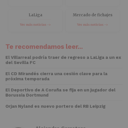
LaLiga
Mercado de fichajes
Ver más noticias ->
Ver más noticias ->
Te recomendamos leer...
El Villarreal podría traer de regreso a LaLiga a un ex
del Sevilla FC
El CD Mirandés cierra una cesión clave para la
próxima temporada
El Deportivo de A Coruña se fija en un jugador del
Borussia Dortmund
Orjan Nyland es nuevo portero del RB Leipzig