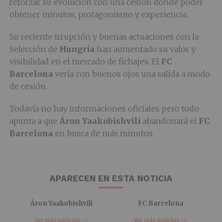
reforzar su evolución con una cesión donde poder
obtener minutos, protagonismo y experiencia.
Su reciente irrupción y buenas actuaciones con la
Selección de
Hungría
han aumentado su valor y
visibilidad en el mercado de fichajes. El
FC
Barcelona
vería con buenos ojos una salida a modo
de cesión.
Todavía no hay informaciones oficiales pero todo
apunta a que
Áron Yaakobishvili
abandonará el
FC
Barcelona
en busca de más minutos.
APARECEN EN ESTA NOTICIA
Áron Yaakobishvili
FC Barcelona
Ver más noticias ->
Ver más noticias ->