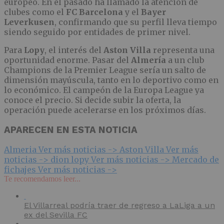
europeo. En el pasado ha llamado la atención de
clubes como el
FC Barcelona
y el
Bayer
Leverkusen
, confirmando que su perfil lleva tiempo
siendo seguido por entidades de primer nivel.
Para
Lopy
, el interés del
Aston Villa
representa una
oportunidad enorme. Pasar del
Almería
a un club
Champions de la Premier League sería un salto de
dimensión mayúscula, tanto en lo deportivo como en
lo económico. El campeón de la Europa League ya
conoce el precio. Si decide subir la oferta, la
operación puede acelerarse en los próximos días.
APARECEN EN ESTA NOTICIA
Almeria
Ver más noticias ->
Aston Villa
Ver más
noticias ->
dion lopy
Ver más noticias ->
Mercado de
fichajes
Ver más noticias ->
Te recomendamos leer...
El Villarreal podría traer de regreso a LaLiga a un
ex del Sevilla FC