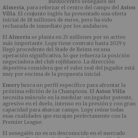
mediocentro senegalés del
Almería
, para reforzar el centro del campo del
Aston
Villa
. El conjunto inglés ha presentado una oferta
inicial de 18 millones de euros, pero ha sido
rechazada de inmediato por los andaluces.
El
Almería
se planta en 25 millones por su activo
más importante. Lopy tiene contrato hasta 2029 y
llegó procedente del Stade de Reims en una
operación significativa, lo que refuerza la posición
negociadora del club rojiblanco. La dirección
deportiva considera que el valor real del jugador está
muy por encima de la propuesta inicial.
Emery
busca un perfil específico para afrontar la
próxima edición de la Champions. El
Aston Villa
necesita músculo en la medular: un jugador potente,
agresivo en el duelo, intenso en la presión y con gran
capacidad para abarcar campo. Lopy reúne todas
esas cualidades que encajan perfectamente con la
Premier League.
El senegalés no es un desconocido en el mercado