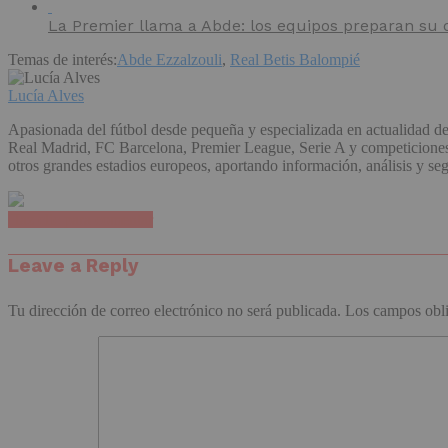
La Premier llama a Abde: los equipos preparan su 
Temas de interés:
Abde Ezzalzouli
,
Real Betis Balompié
Lucía Alves
Apasionada del fútbol desde pequeña y especializada en actualidad de
Real Madrid, FC Barcelona, Premier League, Serie A y competiciones e
otros grandes estadios europeos, aportando información, análisis y se
Haz clic para comentar
Leave a Reply
Tu dirección de correo electrónico no será publicada.
Los campos obli