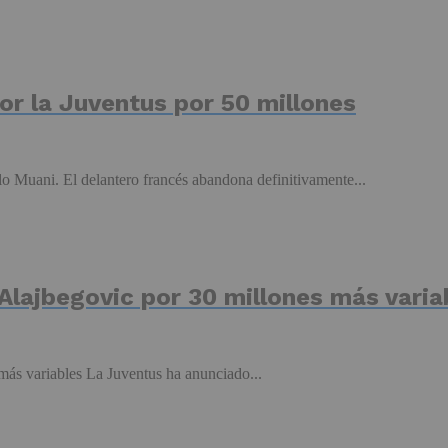
por la Juventus por 50 millones
o Muani. El delantero francés abandona definitivamente...
 Alajbegovic por 30 millones más varia
 más variables La Juventus ha anunciado...