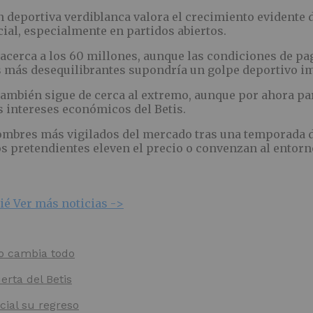
 deportiva verdiblanca valora el crecimiento evidente 
cial, especialmente en partidos abiertos.
acerca a los 60 millones, aunque las condiciones de pago
as más desequilibrantes supondría un golpe deportivo i
ambién sigue de cerca al extremo, aunque por ahora pa
s intereses económicos del Betis.
ombres más vigilados del mercado tras una temporada de
s pretendientes eleven el precio o convenzan al entorn
pié
Ver más noticias ->
lo cambia todo
erta del Betis
cial su regreso