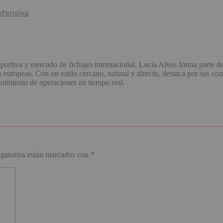
ofensiva
portiva y mercado de fichajes internacional. Lucía Alves forma parte d
uropeas. Con un estilo cercano, natural y directo, destaca por sus con
guimiento de operaciones en tiempo real.
gatorios están marcados con
*