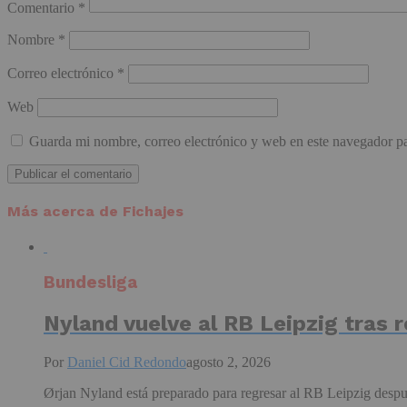
Comentario
*
Nombre
*
Correo electrónico
*
Web
Guarda mi nombre, correo electrónico y web en este navegador p
Más acerca de Fichajes
Bundesliga
Nyland vuelve al RB Leipzig tras r
Por
Daniel Cid Redondo
agosto 2, 2026
Ørjan Nyland está preparado para regresar al RB Leipzig despué