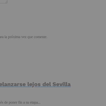
ara la próxima vez que comente.
elanzarse lejos del Sevilla
s de poner fin a su etapa...