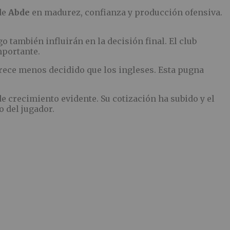
de
Abde
en madurez, confianza y producción ofensiva.
 también influirán en la decisión final. El club
mportante.
rece menos decidido que los ingleses. Esta pugna
 crecimiento evidente. Su cotización ha subido y el
o del jugador.