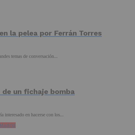
n la pelea por Ferrán Torres
randes temas de conversación...
e de un fichaje bomba
 interesado en hacerse con los...
 Madrid