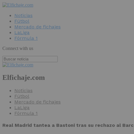
Noticias
Fútbol
Mercado de fichajes
LaLiga
Fórmula 1
Connect with us
Elfichaje.com
Noticias
Fútbol
Mercado de fichajes
LaLiga
Fórmula 1
Real Madrid tantea a Bastoni tras su rechazo al Bar