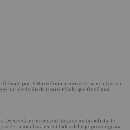
e fichado por el
Barcelona
a convertirse en objetivo
llegó por decisión de
Hansi Flick
, que frenó una
Deco veía en el central italiano un futbolista de
 responder a muchas necesidades del equipo azulgrana.