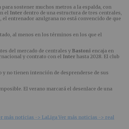
 para sostener muchos metros a la espalda, con
en el
Inter
dentro de una estructura de tres centrales,
a, el entrenador azulgrana no está convencido de que
ado, al menos en los términos en los que el
tes del mercado de centrales y
Bastoni
encaja en
ernacional y contrato con el
Inter
hasta 2028. El club
 y no tienen intención de desprenderse de sus
 imposible. El verano marcará el desenlace de una
er más noticias ->
LaLiga
Ver más noticias ->
real