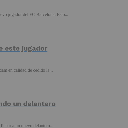
evo jugador del FC Barcelona. Esto...
de este jugador
am en calidad de cedido la...
ando un delantero
fichar a un nuevo delantero....