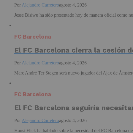
Por
Alejandro Carretero
agosto 4, 2026
Jesse Bisiwu ha sido presentado hoy de manera oficial como nu
FC Barcelona
El FC Barcelona cierra la cesión 
Por
Alejandro Carretero
agosto 4, 2026
Marc André Ter Stegen será nuevo jugador del Ajax de Ámsterd
FC Barcelona
El FC Barcelona seguiría necesit
Por
Alejandro Carretero
agosto 4, 2026
Hansi Flick ha hablado sobre la necesidad del FC Barcelona de 