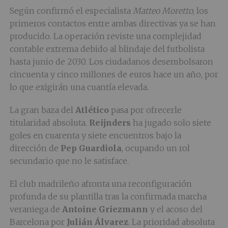
Según confirmó el especialista
Matteo Moretto
, los
primeros contactos entre ambas directivas ya se han
producido. La operación reviste una complejidad
contable extrema debido al blindaje del futbolista
hasta junio de 2030. Los ciudadanos desembolsaron
cincuenta y cinco millones de euros hace un año, por
lo que exigirán una cuantía elevada.
La gran baza del
Atlético
pasa por ofrecerle
titularidad absoluta.
Reijnders
ha jugado solo siete
goles en cuarenta y siete encuentros bajo la
dirección de
Pep Guardiola
, ocupando un rol
secundario que no le satisface.
El club madrileño afronta una reconfiguración
profunda de su plantilla tras la confirmada marcha
veraniega de
Antoine Griezmann
y el acoso del
Barcelona por
Julián Álvarez
. La prioridad absoluta