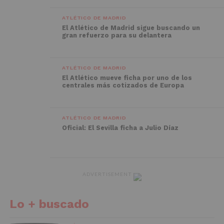
ATLÉTICO DE MADRID
El Atlético de Madrid sigue buscando un
gran refuerzo para su delantera
ATLÉTICO DE MADRID
El Atlético mueve ficha por uno de los
centrales más cotizados de Europa
ATLÉTICO DE MADRID
Oficial: El Sevilla ficha a Julio Díaz
ADVERTISEMENT
Lo + buscado