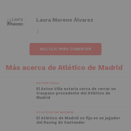
Laura Moreno Álvarez
HAZ CLIC PARA COMENTAR
Más acerca de Atlético de Madrid
ASTON VILLA
El Aston Villa estaría cerca de cerrar un
traspaso procedente del Atlético de
Madrid
ATLÉTICO DE MADRID
El Atlético de Madrid se fija en un jugador
del Racing de Santander