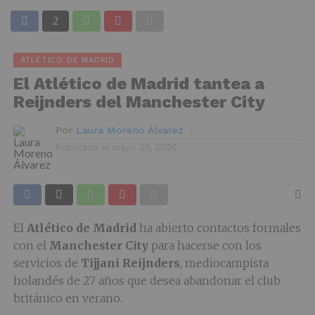
ATLÉTICO DE MADRID
El Atlético de Madrid tantea a
Reijnders del Manchester City
Por
Laura Moreno Álvarez
Publicado el
mayo 30, 2026
El
Atlético de Madrid
ha abierto contactos formales
con el
Manchester City
para hacerse con los
servicios de
Tijjani Reijnders
, mediocampista
holandés de 27 años que desea abandonar el club
británico en verano.