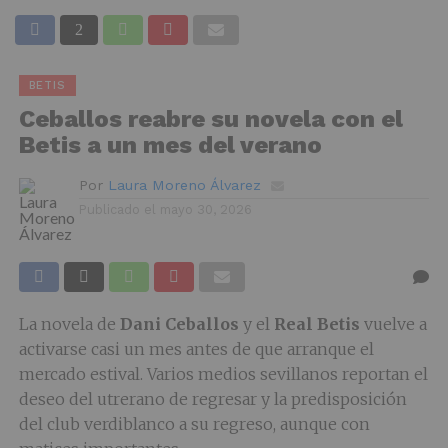
BETIS
Ceballos reabre su novela con el
Betis a un mes del verano
Por
Laura Moreno Álvarez
Publicado el
mayo 30, 2026
La novela de
Dani Ceballos
y el
Real Betis
vuelve a
activarse casi un mes antes de que arranque el
mercado estival. Varios medios sevillanos reportan el
deseo del utrerano de regresar y la predisposición
del club verdiblanco a su regreso, aunque con