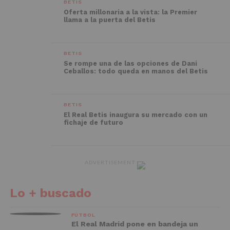
BETIS
Oferta millonaria a la vista: la Premier
llama a la puerta del Betis
BETIS
Se rompe una de las opciones de Dani
Ceballos: todo queda en manos del Betis
BETIS
El Real Betis inaugura su mercado con un
fichaje de futuro
ADVERTISEMENT
Lo + buscado
FÚTBOL
El Real Madrid pone en bandeja un