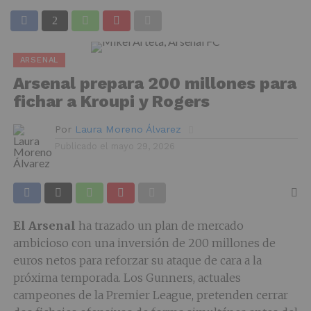
ARSENAL
Arsenal prepara 200 millones para
fichar a Kroupi y Rogers
Por
Laura Moreno Álvarez
Publicado el
mayo 29, 2026
El Arsenal
ha trazado un plan de mercado
ambicioso con una inversión de 200 millones de
euros netos para reforzar su ataque de cara a la
próxima temporada. Los Gunners, actuales
campeones de la Premier League, pretenden cerrar