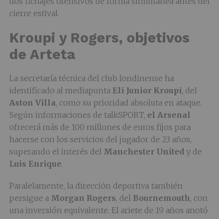
dos fichajes ofensivos de forma simultánea antes del
cierre estival.
Kroupi y Rogers, objetivos
de Arteta
La secretaría técnica del club londinense ha
identificado al mediapunta
Eli Junior Kroupi
, del
Aston Villa
, como su prioridad absoluta en ataque.
Según informaciones de talkSPORT,
el Arsenal
ofrecerá más de 100 millones de euros fijos para
hacerse con los servicios del jugador de 23 años,
superando el interés del
Manchester United
y de
Luis Enrique
.
Paralelamente, la dirección deportiva también
persigue a
Morgan Rogers
, del
Bournemouth
, con
una inversión equivalente. El ariete de 19 años anotó