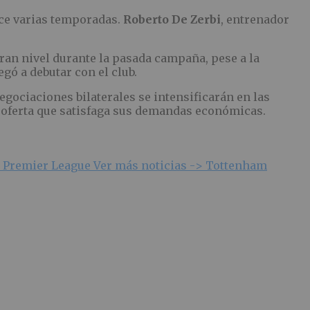
ace varias temporadas.
Roberto De Zerbi
, entrenador
gran nivel durante la pasada campaña, pese a la
gó a debutar con el club.
gociaciones bilaterales se intensificarán en las
a oferta que satisfaga sus demandas económicas.
>
Premier League
Ver más noticias ->
Tottenham