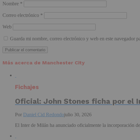
Nombre
*
Correo electrónico
*
Web
Guarda mi nombre, correo electrónico y web en este navegador p
Más acerca de Manchester City
Fichajes
Oficial: John Stones ficha por el 
Por
Daniel Cid Redondo
julio 30, 2026
El Inter de Milán ha anunciado oficialmente la incorporación de 