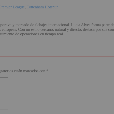
Premier League
,
Tottenham Hotspur
portiva y mercado de fichajes internacional. Lucía Alves forma parte d
uropeas. Con un estilo cercano, natural y directo, destaca por sus con
guimiento de operaciones en tiempo real.
gatorios están marcados con
*