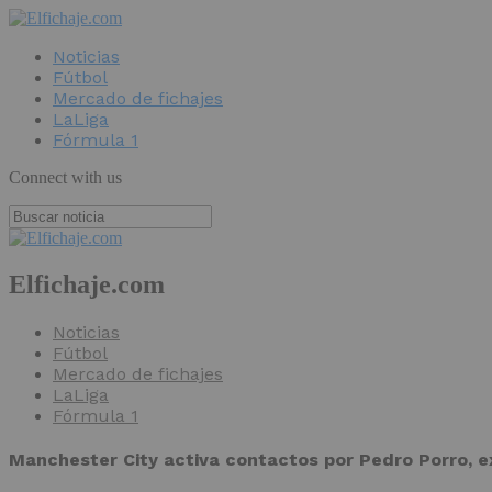
Noticias
Fútbol
Mercado de fichajes
LaLiga
Fórmula 1
Connect with us
Elfichaje.com
Noticias
Fútbol
Mercado de fichajes
LaLiga
Fórmula 1
Manchester City activa contactos por Pedro Porro, ex