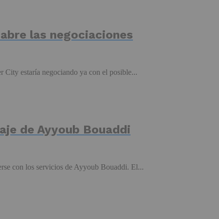
y abre las negociaciones
 City estaría negociando ya con el posible...
chaje de Ayyoub Bouaddi
erse con los servicios de Ayyoub Bouaddi. El...