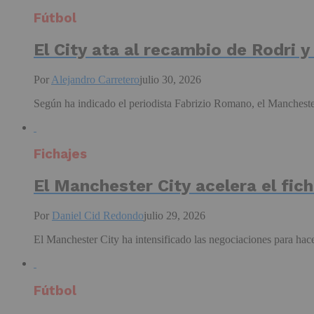
Fútbol
El City ata al recambio de Rodri 
Por
Alejandro Carretero
julio 30, 2026
Según ha indicado el periodista Fabrizio Romano, el Manchester
Fichajes
El Manchester City acelera el fi
Por
Daniel Cid Redondo
julio 29, 2026
El Manchester City ha intensificado las negociaciones para hac
Fútbol