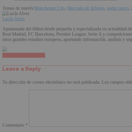
Temas de interés:
Manchester City
,
Mercado de fichajes
,
pedro porro
,
Lucía Alves
Apasionada del fútbol desde pequeña y especializada en actualidad de
Real Madrid, FC Barcelona, Premier League, Serie A y competiciones e
otros grandes estadios europeos, aportando información, análisis y se
Haz clic para comentar
Leave a Reply
Tu dirección de correo electrónico no será publicada.
Los campos obli
Comentario
*