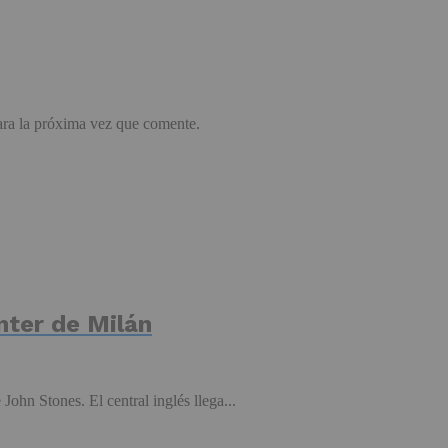
ara la próxima vez que comente.
Inter de Milán
John Stones. El central inglés llega...