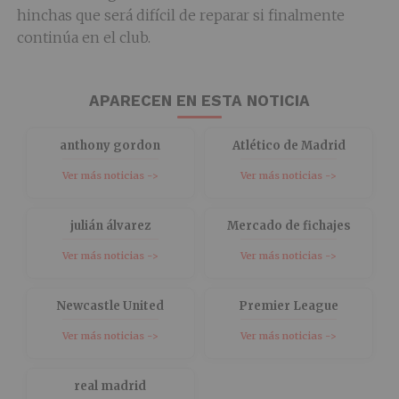
hinchas que será difícil de reparar si finalmente
continúa en el club.
APARECEN EN ESTA NOTICIA
anthony gordon
Atlético de Madrid
Ver más noticias ->
Ver más noticias ->
julián álvarez
Mercado de fichajes
Ver más noticias ->
Ver más noticias ->
Newcastle United
Premier League
Ver más noticias ->
Ver más noticias ->
real madrid