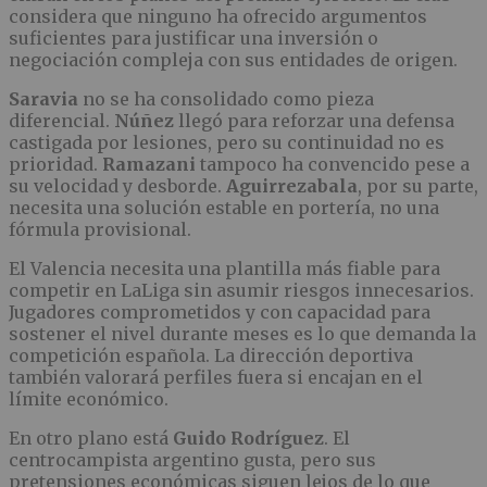
considera que ninguno ha ofrecido argumentos
suficientes para justificar una inversión o
negociación compleja con sus entidades de origen.
Saravia
no se ha consolidado como pieza
diferencial.
Núñez
llegó para reforzar una defensa
castigada por lesiones, pero su continuidad no es
prioridad.
Ramazani
tampoco ha convencido pese a
su velocidad y desborde.
Aguirrezabala
, por su parte,
necesita una solución estable en portería, no una
fórmula provisional.
El Valencia necesita una plantilla más fiable para
competir en LaLiga sin asumir riesgos innecesarios.
Jugadores comprometidos y con capacidad para
sostener el nivel durante meses es lo que demanda la
competición española. La dirección deportiva
también valorará perfiles fuera si encajan en el
límite económico.
En otro plano está
Guido Rodríguez
. El
centrocampista argentino gusta, pero sus
pretensiones económicas siguen lejos de lo que