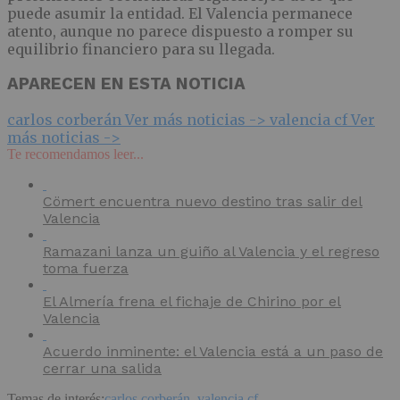
puede asumir la entidad. El Valencia permanece
atento, aunque no parece dispuesto a romper su
equilibrio financiero para su llegada.
APARECEN EN ESTA NOTICIA
carlos corberán
Ver más noticias ->
valencia cf
Ver
más noticias ->
Te recomendamos leer...
Cömert encuentra nuevo destino tras salir del
Valencia
Ramazani lanza un guiño al Valencia y el regreso
toma fuerza
El Almería frena el fichaje de Chirino por el
Valencia
Acuerdo inminente: el Valencia está a un paso de
cerrar una salida
Temas de interés:
carlos corberán
,
valencia cf