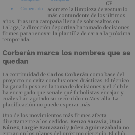
CF
Comentario
acomete la limpieza de vestuario
más contundente de los últimos
años. Tras una campaña llena de sobresaltos en
LaLiga, la dirección deportiva ha tomado decisiones
firmes para renovar la plantilla de cara a la próxima
temporada.
Corberán marca los nombres que se
quedan
La continuidad de
Carlos Corberán
como base del
proyecto no evita conclusiones drásticas. El técnico
ha ganado peso en la toma de decisiones y el club le
ha encargado que señale qué futbolistas encajan y
cuáles han agotado su recorrido en Mestalla. La
planificación no puede esperar más.
Uno de los movimientos más firmes afecta
directamente a los cedidos.
Renzo Saravia
,
Unai
Núñez
,
Largie Ramazani
y
Julen Aguirrezabala
no
entran en los planes del próximo ejercicio. El club