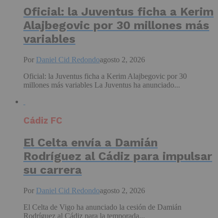
Oficial: la Juventus ficha a Kerim
Alajbegovic por 30 millones más
variables
Por
Daniel Cid Redondo
agosto 2, 2026
Oficial: la Juventus ficha a Kerim Alajbegovic por 30
millones más variables La Juventus ha anunciado...
Cádiz FC
El Celta envía a Damián
Rodríguez al Cádiz para impulsar
su carrera
Por
Daniel Cid Redondo
agosto 2, 2026
El Celta de Vigo ha anunciado la cesión de Damián
Rodríguez al Cádiz para la temporada...