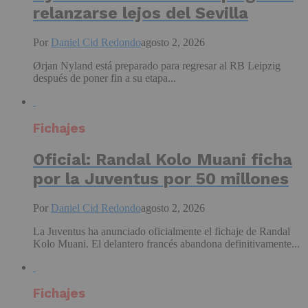
relanzarse lejos del Sevilla
Por
Daniel Cid Redondo
agosto 2, 2026
Ørjan Nyland está preparado para regresar al RB Leipzig
después de poner fin a su etapa...
Fichajes
Oficial: Randal Kolo Muani ficha
por la Juventus por 50 millones
Por
Daniel Cid Redondo
agosto 2, 2026
La Juventus ha anunciado oficialmente el fichaje de Randal
Kolo Muani. El delantero francés abandona definitivamente...
Fichajes