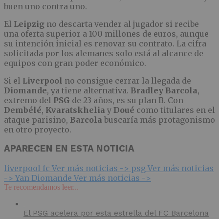
buen uno contra uno.
El
Leipzig
no descarta vender al jugador si recibe
una oferta superior a 100 millones de euros, aunque
su intención inicial es renovar su contrato. La cifra
solicitada por los alemanes solo está al alcance de
equipos con gran poder económico.
Si el
Liverpool
no consigue cerrar la llegada de
Diomande
, ya tiene alternativa.
Bradley Barcola
,
extremo del
PSG
de 23 años, es su plan B. Con
Dembélé
,
Kvaratskhelia
y
Doué
como titulares en el
ataque parisino,
Barcola
buscaría más protagonismo
en otro proyecto.
APARECEN EN ESTA NOTICIA
liverpool fc
Ver más noticias ->
psg
Ver más noticias
->
Yan Diomande
Ver más noticias ->
Te recomendamos leer...
El PSG acelera por esta estrella del FC Barcelona