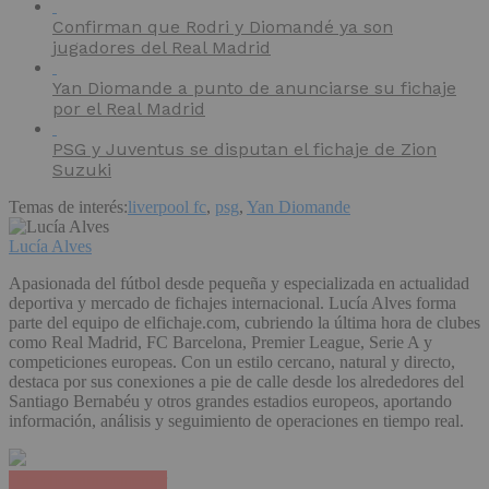
Confirman que Rodri y Diomandé ya son
jugadores del Real Madrid
Yan Diomande a punto de anunciarse su fichaje
por el Real Madrid
PSG y Juventus se disputan el fichaje de Zion
Suzuki
Temas de interés:
liverpool fc
,
psg
,
Yan Diomande
Lucía Alves
Apasionada del fútbol desde pequeña y especializada en actualidad
deportiva y mercado de fichajes internacional. Lucía Alves forma
parte del equipo de elfichaje.com, cubriendo la última hora de clubes
como Real Madrid, FC Barcelona, Premier League, Serie A y
competiciones europeas. Con un estilo cercano, natural y directo,
destaca por sus conexiones a pie de calle desde los alrededores del
Santiago Bernabéu y otros grandes estadios europeos, aportando
información, análisis y seguimiento de operaciones en tiempo real.
Haz clic para comentar