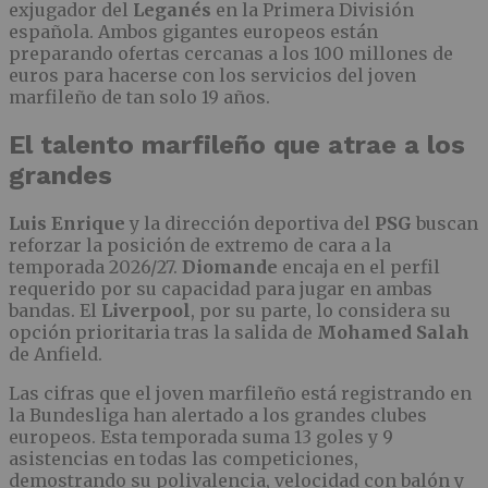
exjugador del
Leganés
en la Primera División
española. Ambos gigantes europeos están
preparando ofertas cercanas a los 100 millones de
euros para hacerse con los servicios del joven
marfileño de tan solo 19 años.
El talento marfileño que atrae a los
grandes
Luis Enrique
y la dirección deportiva del
PSG
buscan
reforzar la posición de extremo de cara a la
temporada 2026/27.
Diomande
encaja en el perfil
requerido por su capacidad para jugar en ambas
bandas. El
Liverpool
, por su parte, lo considera su
opción prioritaria tras la salida de
Mohamed Salah
de Anfield.
Las cifras que el joven marfileño está registrando en
la Bundesliga han alertado a los grandes clubes
europeos. Esta temporada suma 13 goles y 9
asistencias en todas las competiciones,
demostrando su polivalencia, velocidad con balón y