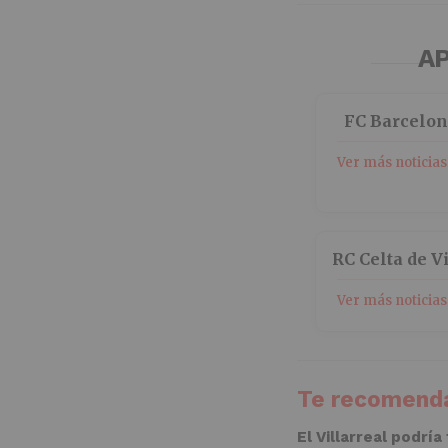
AP
FC Barcelo
Ver más noticias
RC Celta de V
Ver más noticias
Te recomenda
El Villarreal podría