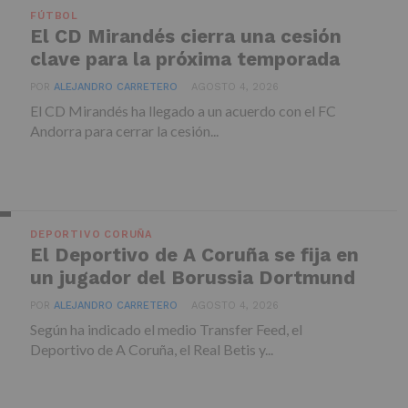
FÚTBOL
El CD Mirandés cierra una cesión
clave para la próxima temporada
POR
ALEJANDRO CARRETERO
AGOSTO 4, 2026
El CD Mirandés ha llegado a un acuerdo con el FC
Andorra para cerrar la cesión...
DEPORTIVO CORUÑA
El Deportivo de A Coruña se fija en
un jugador del Borussia Dortmund
POR
ALEJANDRO CARRETERO
AGOSTO 4, 2026
Según ha indicado el medio Transfer Feed, el
Deportivo de A Coruña, el Real Betis y...