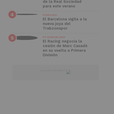
de la Real Sociedad
para este verano
FICHAJES
El Barcelona vigila a la
nueva joya del
Trabzonspor
FC BARCELONA
El Racing negocia la
cesión de Marc Casadó
en su vuelta a Primera
División
ADVERTISEMENT