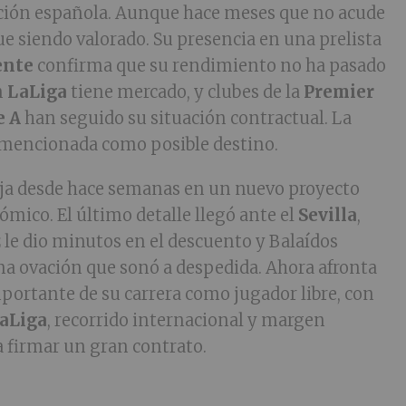
ección española. Aunque hace meses que no acude
gue siendo valorado. Su presencia en una prelista
ente
confirma que su rendimiento no ha pasado
n
LaLiga
tiene mercado, y clubes de la
Premier
e A
han seguido su situación contractual. La
 mencionada como posible destino.
aja desde hace semanas en un nuevo proyecto
ómico. El último detalle llegó ante el
Sevilla
,
z
le dio minutos en el descuento y Balaídos
a ovación que sonó a despedida. Ahora afronta
portante de su carrera como jugador libre, con
aLiga
, recorrido internacional y margen
 firmar un gran contrato.