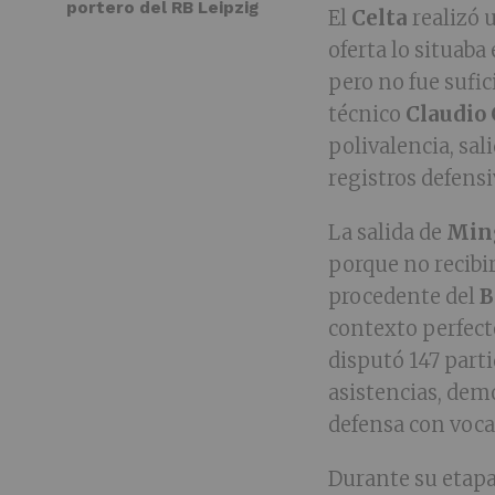
portero del RB Leipzig
El
Celta
realizó 
oferta lo situaba
pero no fue sufic
técnico
Claudio 
polivalencia, sal
registros defensi
La salida de
Min
porque no recibir
procedente del
B
contexto perfect
disputó 147 parti
asistencias, de
defensa con voca
Durante su etapa