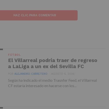
HAZ CLIC PARA COMENTAR
FÚTBOL
El Villarreal podría traer de regreso
a LaLiga a un ex del Sevilla FC
POR
ALEJANDRO CARRETERO
AGOSTO 4, 2026
Según ha indicado el medio Trasnfer Feed, el Villarreal
CF estaría interesado en hacerse con los...