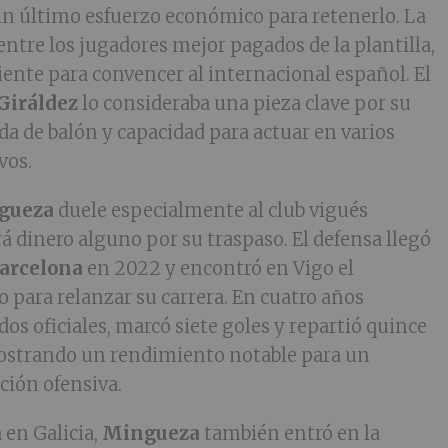
un último esfuerzo económico para retenerlo. La
 entre los jugadores mejor pagados de la plantilla,
iente para convencer al internacional español. El
Giráldez
lo consideraba una pieza clave por su
ida de balón y capacidad para actuar en varios
vos.
gueza
duele especialmente al club vigués
á dinero alguno por su traspaso. El defensa llegó
arcelona
en 2022 y encontró en Vigo el
o para relanzar su carrera. En cuatro años
dos oficiales, marcó siete goles y repartió quince
mostrando un rendimiento notable para un
ción ofensiva.
 en Galicia,
Mingueza
también entró en la