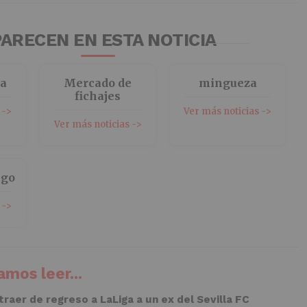
ARECEN EN ESTA NOTICIA
na
Mercado de
mingueza
fichajes
 ->
Ver más noticias ->
Ver más noticias ->
igo
 ->
mos leer...
 traer de regreso a LaLiga a un ex del Sevilla FC