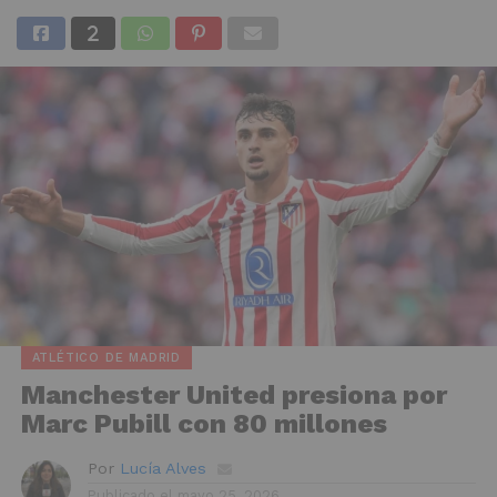
ATLÉTICO DE MADRID
Manchester United presiona por
Marc Pubill con 80 millones
Por
Lucía Alves
Publicado el
mayo 25, 2026