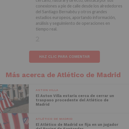
cercano, natural y directo, destaca por sus
conexiones a pie de calle desde los alrededores
del Santiago Bernabéu y otros grandes
estadios europeos, aportando información,
análisis y seguimiento de operaciones en
tiempo real.
HAZ CLIC PARA COMENTAR
Más acerca de Atlético de Madrid
ASTON VILLA
El Aston Villa estaría cerca de cerrar un
traspaso procedente del Atlético de
Madrid
ATLÉTICO DE MADRID
El Atlético de Madrid se fija en un jugador
del Racing de Santander