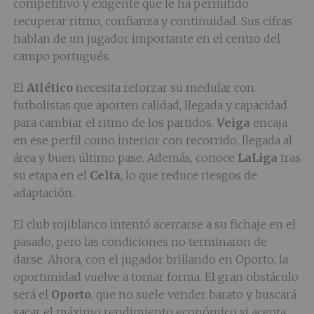
competitivo y exigente que le ha permitido
recuperar ritmo, confianza y continuidad. Sus cifras
hablan de un jugador importante en el centro del
campo portugués.
El
Atlético
necesita reforzar su medular con
futbolistas que aporten calidad, llegada y capacidad
para cambiar el ritmo de los partidos.
Veiga
encaja
en ese perfil como interior con recorrido, llegada al
área y buen último pase. Además, conoce
LaLiga
tras
su etapa en el
Celta
, lo que reduce riesgos de
adaptación.
El club rojiblanco intentó acercarse a su fichaje en el
pasado, pero las condiciones no terminaron de
darse. Ahora, con el jugador brillando en Oporto, la
oportunidad vuelve a tomar forma. El gran obstáculo
será el
Oporto
, que no suele vender barato y buscará
sacar el máximo rendimiento económico si acepta