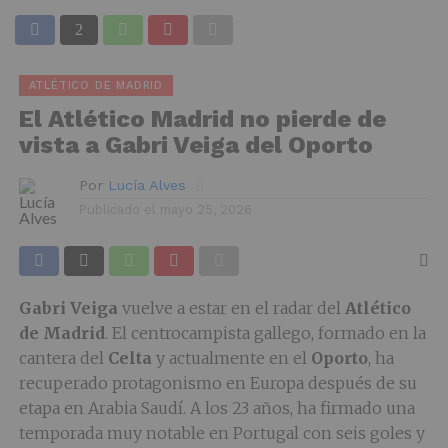
ATLÉTICO DE MADRID
El Atlético Madrid no pierde de
vista a Gabri Veiga del Oporto
Por
Lucía Alves
Publicado el
mayo 25, 2026
Gabri Veiga
vuelve a estar en el radar del
Atlético
de Madrid
. El centrocampista gallego, formado en la
cantera del
Celta
y actualmente en el
Oporto
, ha
recuperado protagonismo en Europa después de su
etapa en Arabia Saudí. A los 23 años, ha firmado una
temporada muy notable en Portugal con seis goles y