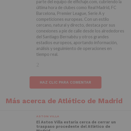
parte del equipo de elfichaje.com, cubriendo la
última hora de clubes como Real Madrid, FC
Barcelona, Premier League, Serie A y
competiciones europeas. Con un estilo
cercano, natural y directo, destaca por sus
conexiones a pie de calle desde los alrededores
del Santiago Bernabéu y otros grandes
estadios europeos, aportando información,
análisis y seguimiento de operaciones en
tiempo real.
HAZ CLIC PARA COMENTAR
Más acerca de Atlético de Madrid
ASTON VILLA
El Aston Villa estaría cerca de cerrar un
traspaso procedente del Atlético de
Madrid