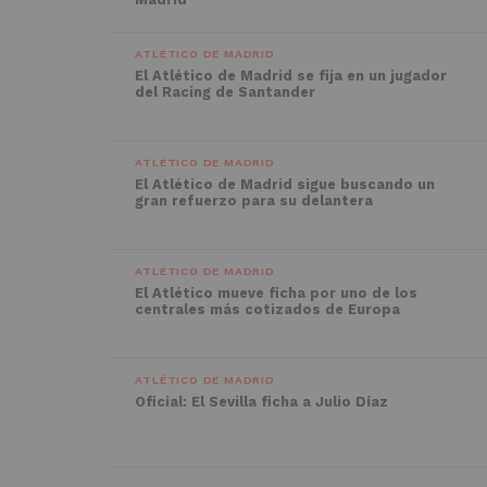
ATLÉTICO DE MADRID
El Atlético de Madrid se fija en un jugador
del Racing de Santander
ATLÉTICO DE MADRID
El Atlético de Madrid sigue buscando un
gran refuerzo para su delantera
ATLÉTICO DE MADRID
El Atlético mueve ficha por uno de los
centrales más cotizados de Europa
ATLÉTICO DE MADRID
Oficial: El Sevilla ficha a Julio Díaz