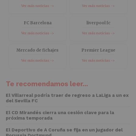
Ver más noticias ->
Ver más noticias ->
FC Barcelona
liverpool fc
Ver más noticias ->
Ver más noticias ->
Mercado de fichajes
Premier League
Ver más noticias ->
Ver más noticias ->
Te recomendamos leer...
El Villarreal podría traer de regreso a LaLiga a un ex
del Sevilla FC
El CD Mirandés cierra una cesión clave para la
próxima temporada
El Deportivo de A Coruña se fija en un jugador del
Borussia Dortmund