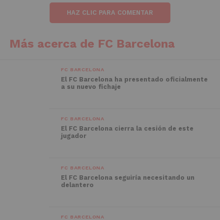
HAZ CLIC PARA COMENTAR
Más acerca de FC Barcelona
FC BARCELONA
El FC Barcelona ha presentado oficialmente
a su nuevo fichaje
FC BARCELONA
El FC Barcelona cierra la cesión de este
jugador
FC BARCELONA
El FC Barcelona seguiría necesitando un
delantero
FC BARCELONA