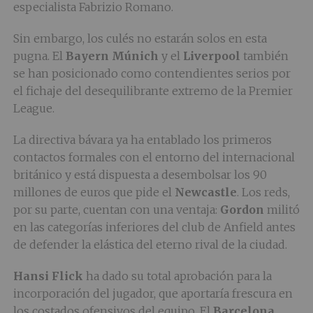
especialista Fabrizio Romano.
Sin embargo, los culés no estarán solos en esta
pugna. El
Bayern Múnich
y el
Liverpool
también
se han posicionado como contendientes serios por
el fichaje del desequilibrante extremo de la Premier
League.
La directiva bávara ya ha entablado los primeros
contactos formales con el entorno del internacional
británico y está dispuesta a desembolsar los 90
millones de euros que pide el
Newcastle
. Los reds,
por su parte, cuentan con una ventaja:
Gordon
militó
en las categorías inferiores del club de Anfield antes
de defender la elástica del eterno rival de la ciudad.
Hansi Flick
ha dado su total aprobación para la
incorporación del jugador, que aportaría frescura en
los costados ofensivos del equipo. El
Barcelona