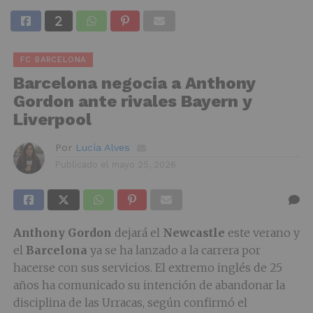
FC BARCELONA
Barcelona negocia a Anthony
Gordon ante rivales Bayern y
Liverpool
Por
Lucía Alves
Publicado el
mayo 25, 2026
Anthony Gordon
dejará el
Newcastle
este verano y
el
Barcelona
ya se ha lanzado a la carrera por
hacerse con sus servicios. El extremo inglés de 25
años ha comunicado su intención de abandonar la
disciplina de las Urracas, según confirmó el