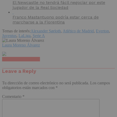
El Newcastle no tendrá fácil negociar por este
jugador de la Real Sociedad
Franco Mastantuono podría estar cerca de
marcharse a la Fiorentina
Temas de interés:
Alexander Sørloth
,
Atlético de Madrid
,
Everton
,
Juventus
,
LaLiga
,
Serie A
Laura Moreno Álvarez
Haz clic para comentar
Leave a Reply
Tu dirección de correo electrónico no será publicada.
Los campos
obligatorios están marcados con
*
Comentario
*