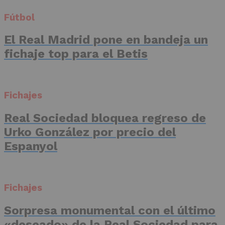
Fútbol
El Real Madrid pone en bandeja un
fichaje top para el Betis
Fichajes
Real Sociedad bloquea regreso de
Urko González por precio del
Espanyol
Fichajes
Sorpresa monumental con el último
«deseado» de la Real Sociedad para