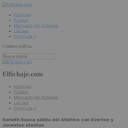
Noticias
Fútbol
Mercado de fichajes
LaLiga
Fórmula 1
Connect with us
Elfichaje.com
Noticias
Fútbol
Mercado de fichajes
LaLiga
Fórmula 1
Sorloth busca salida del Atlético con Everton y
Juventus atentos