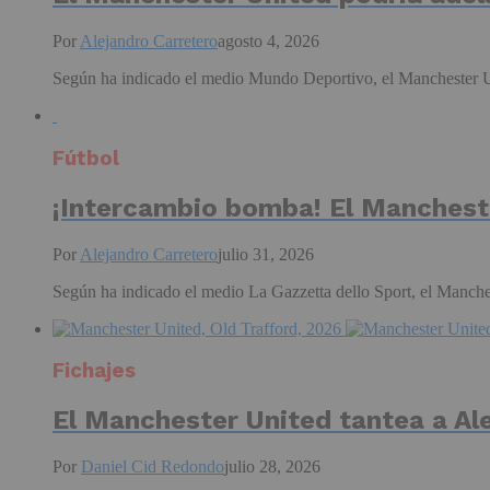
Por
Alejandro Carretero
agosto 4, 2026
Según ha indicado el medio Mundo Deportivo, el Manchester Unit
Fútbol
¡Intercambio bomba! El Manchester
Por
Alejandro Carretero
julio 31, 2026
Según ha indicado el medio La Gazzetta dello Sport, el Manchest
Fichajes
El Manchester United tantea a Al
Por
Daniel Cid Redondo
julio 28, 2026