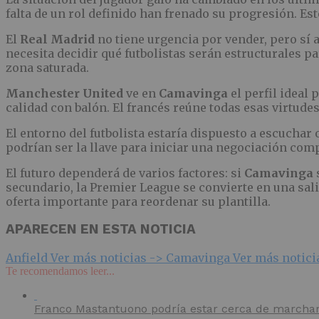
falta de un rol definido han frenado su progresión. Es
El
Real Madrid
no tiene urgencia por vender, pero sí 
necesita decidir qué futbolistas serán estructurales p
zona saturada.
Manchester United
ve en
Camavinga
el perfil ideal 
calidad con balón. El francés reúne todas esas virtud
El entorno del futbolista estaría dispuesto a escuchar
podrían ser la llave para iniciar una negociación comp
El futuro dependerá de varios factores: si
Camavinga
secundario, la Premier League se convierte en una sali
oferta importante para reordenar su plantilla.
APARECEN EN ESTA NOTICIA
Anfield
Ver más noticias ->
Camavinga
Ver más notici
Te recomendamos leer...
Franco Mastantuono podría estar cerca de marchars