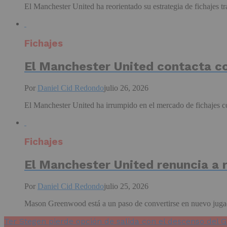
El Manchester United ha reorientado su estrategia de fichajes t
Fichajes
El Manchester United contacta co
Por
Daniel Cid Redondo
julio 26, 2026
El Manchester United ha irrumpido en el mercado de fichajes co
Fichajes
El Manchester United renuncia a 
Por
Daniel Cid Redondo
julio 25, 2026
Mason Greenwood está a un paso de convertirse en nuevo jugad
Ter Stegen pierde opción de salida con el descenso del G