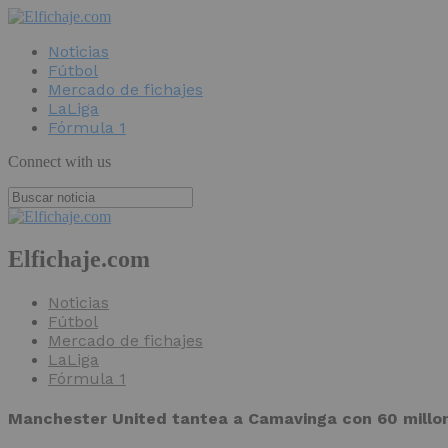
Noticias
Fútbol
Mercado de fichajes
LaLiga
Fórmula 1
Connect with us
Elfichaje.com
Noticias
Fútbol
Mercado de fichajes
LaLiga
Fórmula 1
Manchester United tantea a Camavinga con 60 millo