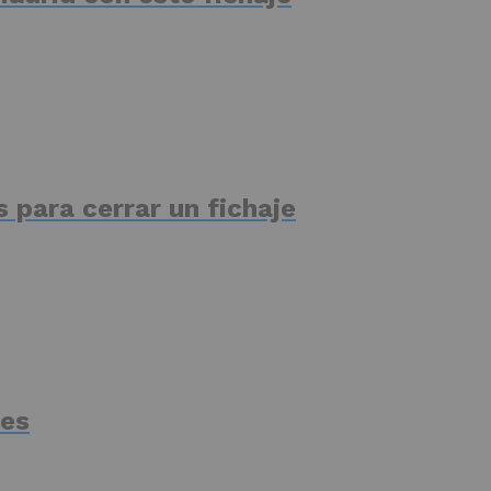
 para cerrar un fichaje
des