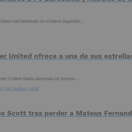
ed está interesado en el lateral izquierdo...
 United ofrece a una de sus estrellas
er United estaría interesado en hacerse...
ex Scott tras perder a Mateus Fernan