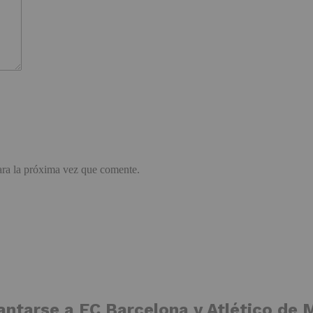
ara la próxima vez que comente.
ntarse a FC Barcelona y Atlético de M