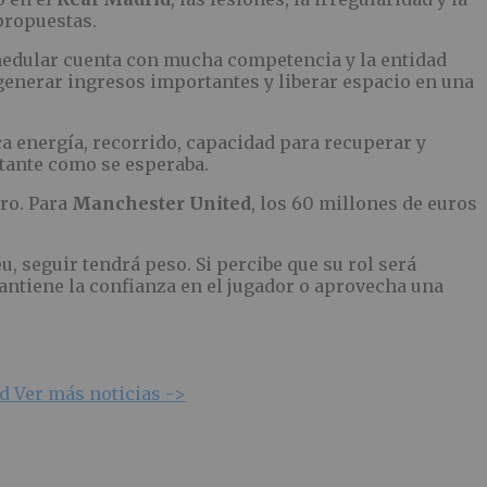
 propuestas.
a medular cuenta con mucha competencia y la entidad
a generar ingresos importantes y liberar espacio en una
ca energía, recorrido, capacidad para recuperar y
stante como se esperaba.
aro. Para
Manchester United
, los 60 millones de euros
 seguir tendrá peso. Si percibe que su rol será
antiene la confianza en el jugador o aprovecha una
id
Ver más noticias ->