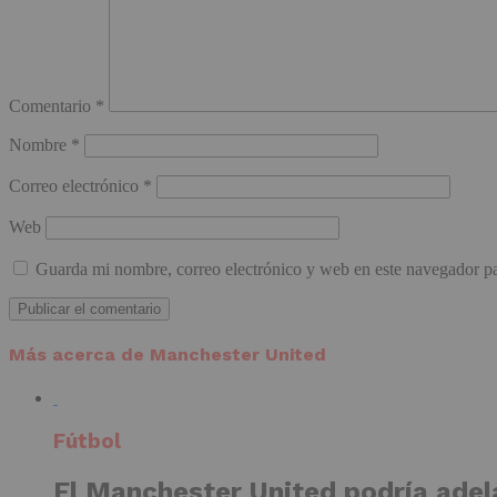
Comentario
*
Nombre
*
Correo electrónico
*
Web
Guarda mi nombre, correo electrónico y web en este navegador p
Más acerca de Manchester United
Fútbol
El Manchester United podría adela