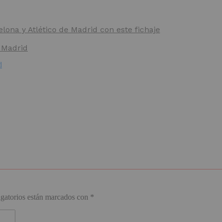
lona y Atlético de Madrid con este fichaje
l Madrid
d
gatorios están marcados con
*