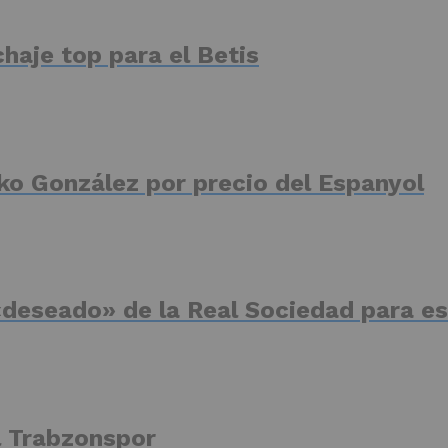
haje top para el Betis
ko González por precio del Espanyol
deseado» de la Real Sociedad para es
el Trabzonspor