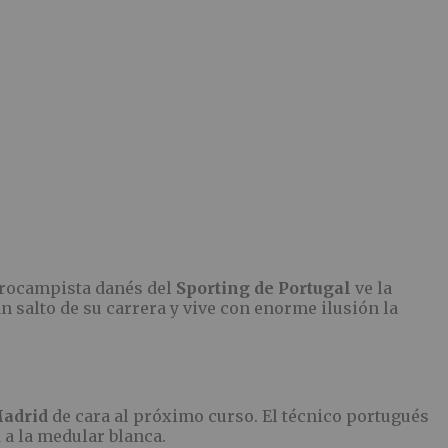
ntrocampista danés del
Sporting de Portugal
ve la
 salto de su carrera y vive con enorme ilusión la
Madrid
de cara al próximo curso. El técnico portugués
 a la medular blanca.