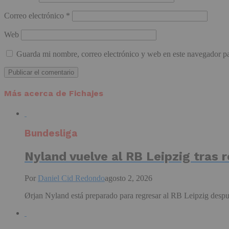
Correo electrónico
*
Web
Guarda mi nombre, correo electrónico y web en este navegador p
Más acerca de Fichajes
Bundesliga
Nyland vuelve al RB Leipzig tras r
Por
Daniel Cid Redondo
agosto 2, 2026
Ørjan Nyland está preparado para regresar al RB Leipzig despué