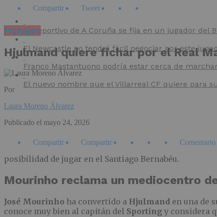
Compartir
Tweet
Fichajes
El Deportivo de A Coruña se fija en un jugador del
El Newcastle no tendrá fácil negociar por este juga
Hjulmand quiere fichar por el Real 
Franco Mastantuono podría estar cerca de marchars
El nuevo nombre que el Villarreal CF quiere para s
Por
Laura Moreno Álvarez
Publicado el
mayo 24, 2026
Compartir
Compartir
Comentario
posibilidad de jugar en el Santiago Bernabéu.
Mourinho reclama un mediocentro de
José Mourinho
ha convertido a
Hjulmand
en una de s
conoce muy bien al capitán del
Sporting
y considera qu