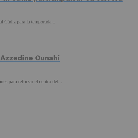
l Cádiz para la temporada...
e Azzedine Ounahi
s para reforzar el centro del...