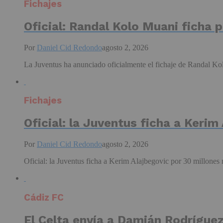
Fichajes
Oficial: Randal Kolo Muani ficha 
Por
Daniel Cid Redondo
agosto 2, 2026
La Juventus ha anunciado oficialmente el fichaje de Randal Kol
Fichajes
Oficial: la Juventus ficha a Kerim
Por
Daniel Cid Redondo
agosto 2, 2026
Oficial: la Juventus ficha a Kerim Alajbegovic por 30 millones
Cádiz FC
El Celta envía a Damián Rodríguez