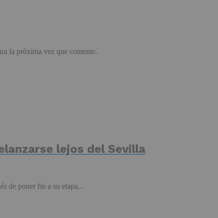
ara la próxima vez que comente.
elanzarse lejos del Sevilla
s de poner fin a su etapa...