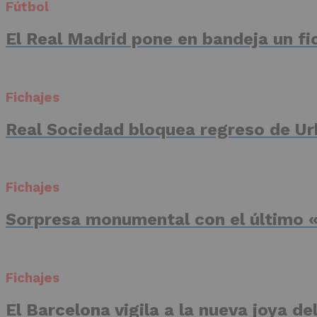
Fútbol
El Real Madrid pone en bandeja un fic
Fichajes
Real Sociedad bloquea regreso de Ur
Fichajes
Sorpresa monumental con el último «
Fichajes
El Barcelona vigila a la nueva joya d