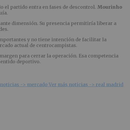
o el partido entra en fases de descontrol.
Mourinho
uía.
ante dimensión. Su presencia permitiría liberar a
des.
portantes y no tiene intención de facilitar la
ercado actual de centrocampistas.
 margen para cerrar la operación. Esa competencia
entido deportivo.
noticias ->
mercado
Ver más noticias ->
real madrid