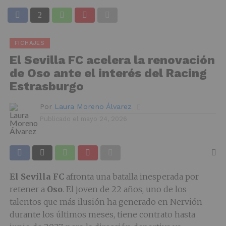
FICHAJES
El Sevilla FC acelera la renovación
de Oso ante el interés del Racing
Estrasburgo
Por
Laura Moreno Álvarez
Publicado el
mayo 24, 2026
El Sevilla FC
afronta una batalla inesperada por
retener a
Oso
. El joven de 22 años, uno de los
talentos que más ilusión ha generado en Nervión
durante los últimos meses, tiene contrato hasta