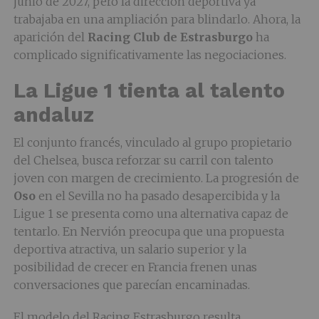
junio de 2027, pero la dirección deportiva ya
trabajaba en una ampliación para blindarlo. Ahora, la
aparición del
Racing Club de Estrasburgo
ha
complicado significativamente las negociaciones.
La Ligue 1 tienta al talento
andaluz
El conjunto francés, vinculado al grupo propietario
del Chelsea, busca reforzar su carril con talento
joven con margen de crecimiento. La progresión de
Oso
en el Sevilla no ha pasado desapercibida y la
Ligue 1 se presenta como una alternativa capaz de
tentarlo. En Nervión preocupa que una propuesta
deportiva atractiva, un salario superior y la
posibilidad de crecer en Francia frenen unas
conversaciones que parecían encaminadas.
El modelo del Racing Estrasburgo resulta