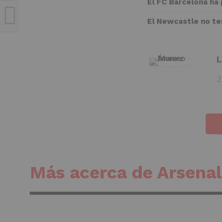
El FC Barcelona ha
El Newcastle no ten
L
Más acerca de Arsenal