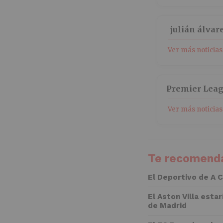
julián álvar
Ver más noticias
Premier Lea
Ver más noticias
Te recomenda
El Deportivo de A 
El Aston Villa esta
de Madrid