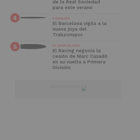
de la Real Sociedad
para este verano
FICHAJES
El Barcelona vigila a la
nueva joya del
Trabzonspor
FC BARCELONA
El Racing negocia la
cesión de Marc Casadó
en su vuelta a Primera
División
ADVERTISEMENT