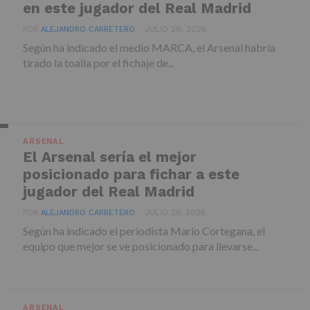
en este jugador del Real Madrid
POR
ALEJANDRO CARRETERO
JULIO 29, 2026
Según ha indicado el medio MARCA, el Arsenal habría
tirado la toalla por el fichaje de...
ARSENAL
El Arsenal sería el mejor
posicionado para fichar a este
jugador del Real Madrid
POR
ALEJANDRO CARRETERO
JULIO 28, 2026
Según ha indicado el periodista Mario Cortegana, el
equipo que mejor se ve posicionado para llevarse...
ARSENAL