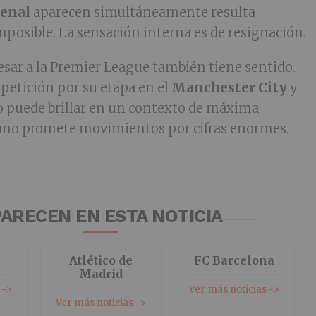
senal
aparecen simultáneamente resulta
posible. La sensación interna es de resignación.
resar a la Premier League también tiene sentido.
petición por su etapa en el
Manchester City
y
lo puede brillar en un contexto de máxima
rano promete movimientos por cifras enormes.
ARECEN EN ESTA NOTICIA
C
Atlético de
FC Barcelona
Madrid
 ->
Ver más noticias ->
Ver más noticias ->