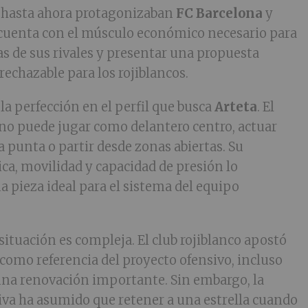
 hasta ahora protagonizaban
FC Barcelona
y
cuenta con el músculo económico necesario para
as de sus rivales y presentar una propuesta
echazable para los rojiblancos.
la perfección en el perfil que busca
Arteta
. El
no puede jugar como delantero centro, actuar
a punta o partir desde zonas abiertas. Su
ica, movilidad y capacidad de presión lo
a pieza ideal para el sistema del equipo
 situación es compleja. El club rojiblanco apostó
 como referencia del proyecto ofensivo, incluso
 una renovación importante. Sin embargo, la
iva ha asumido que retener a una estrella cuando