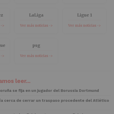
ez
LaLiga
Ligue 1
 ->
Ver más noticias ->
Ver más noticias ->
gue
psg
 ->
Ver más noticias ->
mos leer...
Coruña se fija en un jugador del Borussia Dortmund
ría cerca de cerrar un traspaso procedente del Atlético