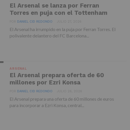
El Arsenal se lanza por Ferran
Torres en puja con el Tottenham
POR
DANIEL CID REDONDO
JULIO 27, 2026
El Arsenal ha irrumpido en la puja por Ferran Torres. El
polivalente delantero del FC Barcelona...
ARSENAL
El Arsenal prepara oferta de 60
millones por Ezri Konsa
POR
DANIEL CID REDONDO
JULIO 26, 2026
El Arsenal prepara una oferta de 60 millones de euros
para incorporar a Ezri Konsa, central...