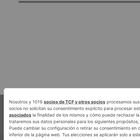
PUBLICIDAD
AVISO LEGAL
POLÍTICA