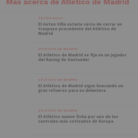
Más acerca de Atlético de Madrid
ASTON VILLA
El Aston Villa estaría cerca de cerrar un
traspaso procedente del Atlético de
Madrid
ATLÉTICO DE MADRID
El Atlético de Madrid se fija en un jugador
del Racing de Santander
ATLÉTICO DE MADRID
El Atlético de Madrid sigue buscando un
gran refuerzo para su delantera
ATLÉTICO DE MADRID
El Atlético mueve ficha por uno de los
centrales más cotizados de Europa