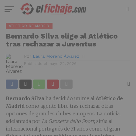
ATLÉTICO DE MADRID
Bernardo Silva elige al Atlético
tras rechazar a Juventus
Por
Laura Moreno Álvarez
Publicado el
mayo 22, 2026
Bernardo Silva
ha decidido unirse al
Atlético de
Madrid
como agente libre tras rechazar otras
opciones de grandes clubes europeos. La noticia,
adelantada por
La Gazzetta dello Sport
, sitúa al
internacional portugués de 31 años como el gran