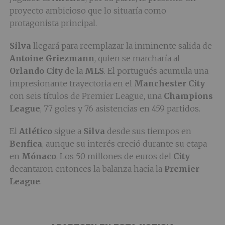
proyecto ambicioso que lo situaría como
protagonista principal.
Silva
llegará para reemplazar la inminente salida de
Antoine Griezmann
, quien se marcharía al
Orlando City
de la
MLS
. El portugués acumula una
impresionante trayectoria en el
Manchester City
con seis títulos de Premier League, una
Champions
League
, 77 goles y 76 asistencias en 459 partidos.
El
Atlético
sigue a
Silva
desde sus tiempos en
Benfica
, aunque su interés creció durante su etapa
en
Mónaco
. Los 50 millones de euros del
City
decantaron entonces la balanza hacia la
Premier
League
.