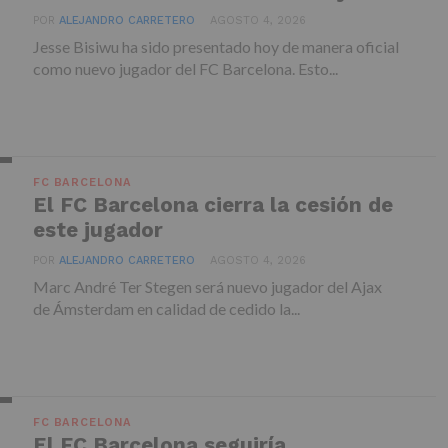
POR
ALEJANDRO CARRETERO
AGOSTO 4, 2026
Jesse Bisiwu ha sido presentado hoy de manera oficial
como nuevo jugador del FC Barcelona. Esto...
FC BARCELONA
El FC Barcelona cierra la cesión de
este jugador
POR
ALEJANDRO CARRETERO
AGOSTO 4, 2026
Marc André Ter Stegen será nuevo jugador del Ajax
de Ámsterdam en calidad de cedido la...
FC BARCELONA
El FC Barcelona seguiría