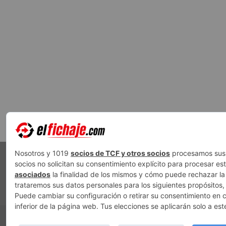
PUBLICIDAD
AVISO LEGAL
POLÍTICA