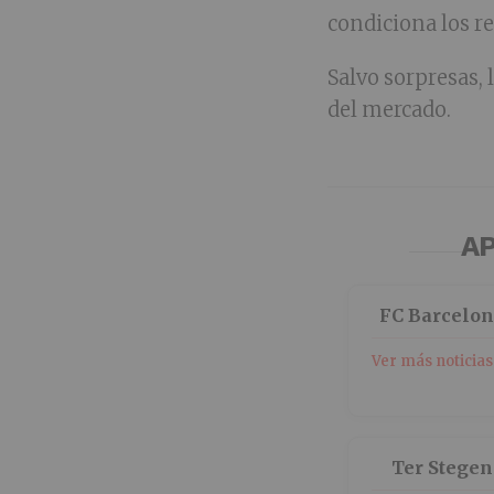
condiciona los r
Salvo sorpresas, 
del mercado.
AP
FC Barcelo
Ver más noticias
Ter Stegen