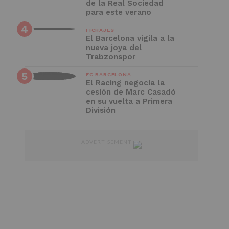
de la Real Sociedad
para este verano
FICHAJES
El Barcelona vigila a la
nueva joya del
Trabzonspor
FC BARCELONA
El Racing negocia la
cesión de Marc Casadó
en su vuelta a Primera
División
ADVERTISEMENT