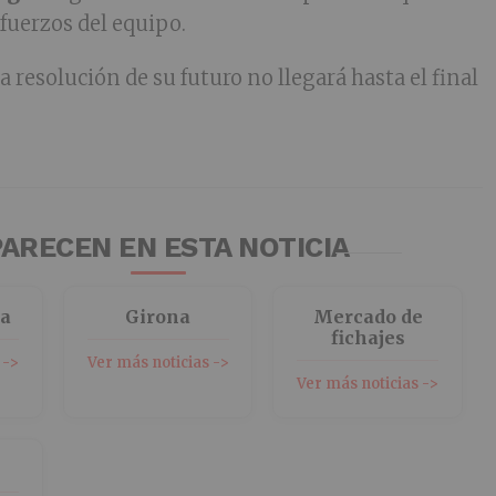
efuerzos del equipo.
la resolución de su futuro no llegará hasta el final
ARECEN EN ESTA NOTICIA
na
Girona
Mercado de
fichajes
 ->
Ver más noticias ->
Ver más noticias ->