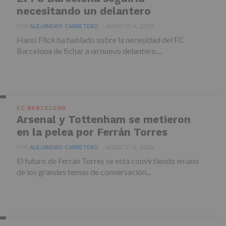
necesitando un delantero
POR
ALEJANDRO CARRETERO
AGOSTO 4, 2026
Hansi Flick ha hablado sobre la necesidad del FC
Barcelona de fichar a un nuevo delantero....
FC BARCELONA
Arsenal y Tottenham se metieron
en la pelea por Ferrán Torres
POR
ALEJANDRO CARRETERO
AGOSTO 4, 2026
El futuro de Ferrán Torres se está convirtiendo en uno
de los grandes temas de conversación...