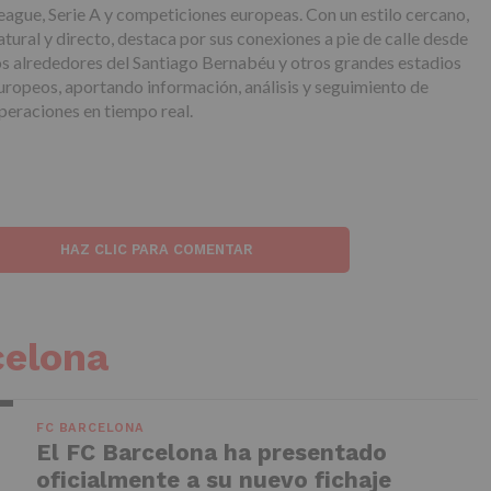
eague, Serie A y competiciones europeas. Con un estilo cercano,
atural y directo, destaca por sus conexiones a pie de calle desde
os alrededores del Santiago Bernabéu y otros grandes estadios
uropeos, aportando información, análisis y seguimiento de
peraciones en tiempo real.
HAZ CLIC PARA COMENTAR
celona
FC BARCELONA
El FC Barcelona ha presentado
oficialmente a su nuevo fichaje