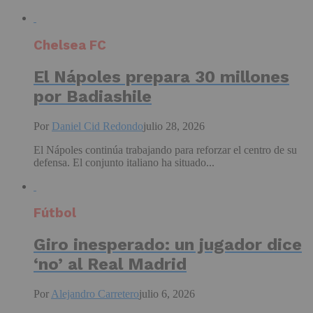
Chelsea FC
El Nápoles prepara 30 millones
por Badiashile
Por
Daniel Cid Redondo
julio 28, 2026
El Nápoles continúa trabajando para reforzar el centro de su
defensa. El conjunto italiano ha situado...
Fútbol
Giro inesperado: un jugador dice
‘no’ al Real Madrid
Por
Alejandro Carretero
julio 6, 2026