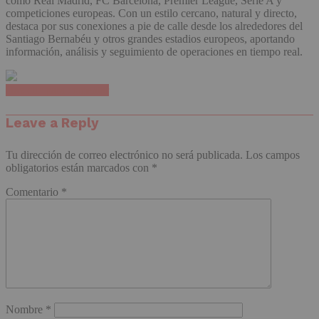
como Real Madrid, FC Barcelona, Premier League, Serie A y
competiciones europeas. Con un estilo cercano, natural y directo,
destaca por sus conexiones a pie de calle desde los alrededores del
Santiago Bernabéu y otros grandes estadios europeos, aportando
información, análisis y seguimiento de operaciones en tiempo real.
Haz clic para comentar
Leave a Reply
Tu dirección de correo electrónico no será publicada.
Los campos
obligatorios están marcados con
*
Comentario
*
Nombre
*