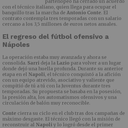
partenopeo ha cerrado un acuerdo
con el técnico italiano, quien llega para ocupar el
banquillo tras la marcha de
Antonio Conte
. El
contrato contempla tres temporadas con un salario
cercano a los 3,5 millones de euros netos anuales.
El regreso del fútbol ofensivo a
Nápoles
La operación estaba muy avanzada y ahora se
consolida.
Sarri
deja la
Lazio
para volver a un lugar
donde dejó una huella profunda. Durante su anterior
etapa en el
Napoli
, el técnico conquistó a la afición
con un equipo atrevido, asociativo y valiente que
compitió de tú a tú con la Juventus durante tres
temporadas. Su propuesta se basaba en la posesión,
la presión alta, los automatismos ofensivos y una
circulación de balón muy reconocible.
Conte
cierra su ciclo en el club tras dos campañas de
máximo desgaste. El técnico llegó con la misión de
reconstruir al
Napoli
y lo logró desde el primer