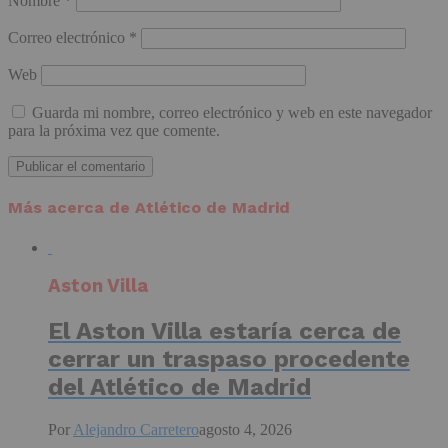
Nombre
*
Correo electrónico
*
Web
Guarda mi nombre, correo electrónico y web en este navegador
para la próxima vez que comente.
Más acerca de Atlético de Madrid
Aston Villa
El Aston Villa estaría cerca de
cerrar un traspaso procedente
del Atlético de Madrid
Por
Alejandro Carretero
agosto 4, 2026