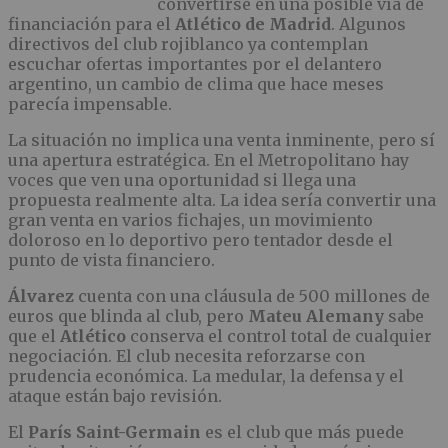
convertirse en una posible vía de
financiación para el
Atlético de Madrid
. Algunos
directivos del club rojiblanco ya contemplan
escuchar ofertas importantes por el delantero
argentino, un cambio de clima que hace meses
parecía impensable.
La situación no implica una venta inminente, pero sí
una apertura estratégica. En el Metropolitano hay
voces que ven una oportunidad si llega una
propuesta realmente alta. La idea sería convertir una
gran venta en varios fichajes, un movimiento
doloroso en lo deportivo pero tentador desde el
punto de vista financiero.
Álvarez
cuenta con una cláusula de 500 millones de
euros que blinda al club, pero
Mateu Alemany
sabe
que el
Atlético
conserva el control total de cualquier
negociación. El club necesita reforzarse con
prudencia económica. La medular, la defensa y el
ataque están bajo revisión.
El
París Saint-Germain
es el club que más puede