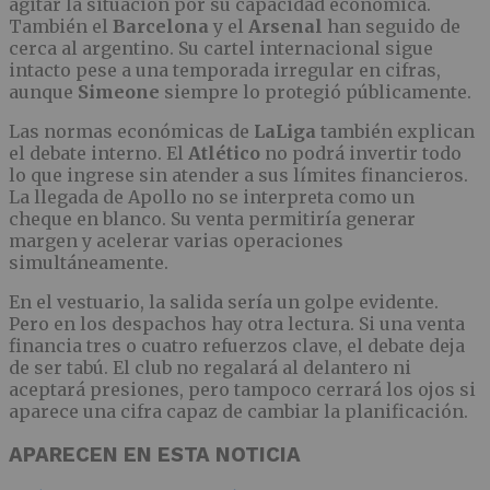
agitar la situación por su capacidad económica.
También el
Barcelona
y el
Arsenal
han seguido de
cerca al argentino. Su cartel internacional sigue
intacto pese a una temporada irregular en cifras,
aunque
Simeone
siempre lo protegió públicamente.
Las normas económicas de
LaLiga
también explican
el debate interno. El
Atlético
no podrá invertir todo
lo que ingrese sin atender a sus límites financieros.
La llegada de Apollo no se interpreta como un
cheque en blanco. Su venta permitiría generar
margen y acelerar varias operaciones
simultáneamente.
En el vestuario, la salida sería un golpe evidente.
Pero en los despachos hay otra lectura. Si una venta
financia tres o cuatro refuerzos clave, el debate deja
de ser tabú. El club no regalará al delantero ni
aceptará presiones, pero tampoco cerrará los ojos si
aparece una cifra capaz de cambiar la planificación.
APARECEN EN ESTA NOTICIA