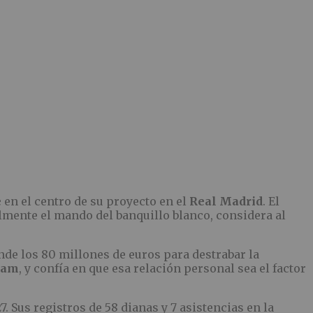
e
en el centro de su proyecto en el
Real Madrid
. El
ente el mando del banquillo blanco, considera al
nde los 80 millones de euros para destrabar la
ham
, y confía en que esa relación personal sea el factor
 Sus registros de 58 dianas y 7 asistencias en la