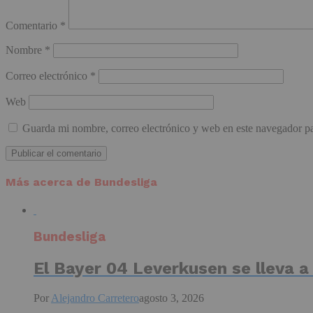
Comentario
*
Nombre
*
Correo electrónico
*
Web
Guarda mi nombre, correo electrónico y web en este navegador p
Más acerca de Bundesliga
Bundesliga
El Bayer 04 Leverkusen se lleva a
Por
Alejandro Carretero
agosto 3, 2026