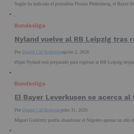
Según ha indicado el periodista Florian Plettenberg, el Bayer 0
Bundesliga
Nyland vuelve al RB Leipzig tras r
Por
Daniel Cid Redondo
agosto 2, 2026
Ørjan Nyland está preparado para regresar al RB Leipzig despué
Bundesliga
El Bayer Leverkusen se acerca al 
Por
Daniel Cid Redondo
julio 31, 2026
Miguel Gutiérrez podría abandonar el Nápoles apenas un año des