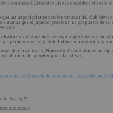
 continental. El técnico luso lo considera el socio id
 que las negociaciones con los mandos del club bávaro
la a menos que el jugador presione. La propuesta de 80
 verano.
de
Kane
en ventanas anteriores, aunque descartó su con
un preparador que exige futbolistas con rendimiento inm
iversas demarcaciones.
Mourinho
ha solicitado dos zagu
es del inicio de la pretemporada estival.
s noticias ->
Mercado de fichajes
Ver más noticias ->
M
x del Sevilla FC
óxima temporada