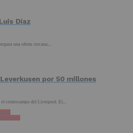
 Luis Díaz
repara una oferta cercana...
 Leverkusen por 50 millones
 el centrocampo del Liverpool. El...
adrid
 Brentford