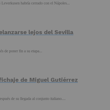
4 Leverkusen habría cerrado con el Nápoles...
elanzarse lejos del Sevilla
s de poner fin a su etapa...
fichaje de Miguel Gutiérrez
pués de su llegada al conjunto italiano....