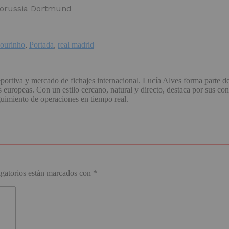
 Borussia Dortmund
ourinho
,
Portada
,
real madrid
portiva y mercado de fichajes internacional. Lucía Alves forma parte d
uropeas. Con un estilo cercano, natural y directo, destaca por sus con
guimiento de operaciones en tiempo real.
gatorios están marcados con
*