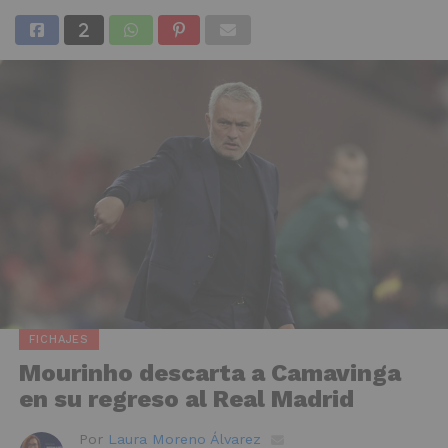
FICHAJES
Mourinho descarta a Camavinga
en su regreso al Real Madrid
Por
Laura Moreno Álvarez