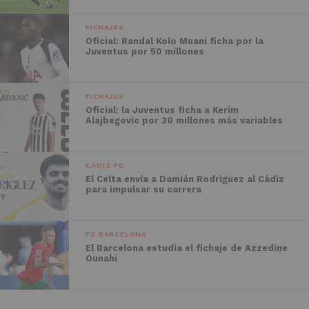
FICHAJES
Oficial: Randal Kolo Muani ficha por la
Juventus por 50 millones
FICHAJES
Oficial: la Juventus ficha a Kerim
Alajbegovic por 30 millones más variables
CÁDIZ FC
El Celta envía a Damián Rodríguez al Cádiz
para impulsar su carrera
FC BARCELONA
El Barcelona estudia el fichaje de Azzedine
Ounahi