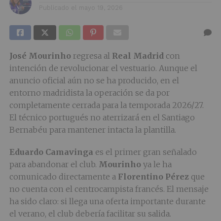
Publicado el
mayo 19, 2026
José Mourinho
regresa al
Real Madrid
con
intención de revolucionar el vestuario. Aunque el
anuncio oficial aún no se ha producido, en el
entorno madridista la operación se da por
completamente cerrada para la temporada 2026/27.
El técnico portugués no aterrizará en el Santiago
Bernabéu para mantener intacta la plantilla.
Eduardo Camavinga
es el primer gran señalado
para abandonar el club.
Mourinho
ya le ha
comunicado directamente a
Florentino Pérez
que
no cuenta con el centrocampista francés. El mensaje
ha sido claro: si llega una oferta importante durante
el verano, el club debería facilitar su salida.