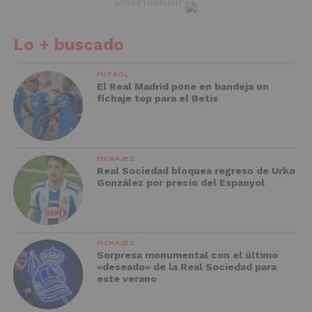
ADVERTISEMENT
Lo + buscado
FÚTBOL
El Real Madrid pone en bandeja un
fichaje top para el Betis
FICHAJES
Real Sociedad bloquea regreso de Urko
González por precio del Espanyol
FICHAJES
Sorpresa monumental con el último
«deseado» de la Real Sociedad para
este verano