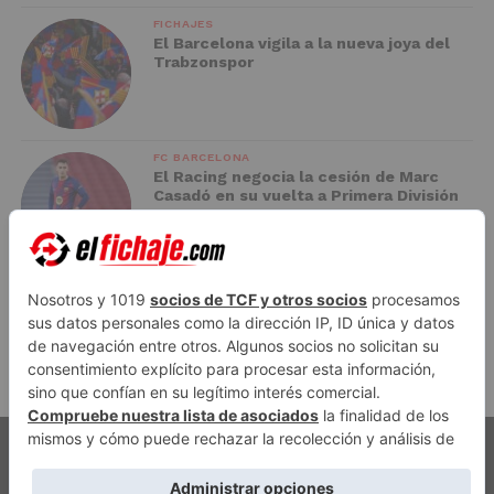
FICHAJES
El Barcelona vigila a la nueva joya del
Trabzonspor
FC BARCELONA
El Racing negocia la cesión de Marc
Casadó en su vuelta a Primera División
ADVERTISEMENT