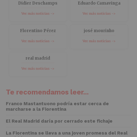
Didier Deschamps
Eduardo Camavinga
Ver más noticias ->
Ver más noticias ->
Florentino Pérez
josé mourinho
Ver más noticias ->
Ver más noticias ->
real madrid
Ver más noticias ->
Te recomendamos leer...
Franco Mastantuono podría estar cerca de
marcharse a la Fiorentina
El Real Madrid daría por cerrado este fichaje
La Fiorentina se lleva a una joven promesa del Real