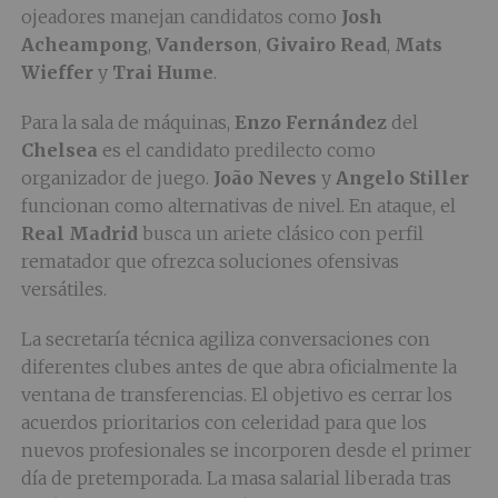
ojeadores manejan candidatos como
Josh
Acheampong
,
Vanderson
,
Givairo Read
,
Mats
Wieffer
y
Trai Hume
.
Para la sala de máquinas,
Enzo Fernández
del
Chelsea
es el candidato predilecto como
organizador de juego.
João Neves
y
Angelo Stiller
funcionan como alternativas de nivel. En ataque, el
Real Madrid
busca un ariete clásico con perfil
rematador que ofrezca soluciones ofensivas
versátiles.
La secretaría técnica agiliza conversaciones con
diferentes clubes antes de que abra oficialmente la
ventana de transferencias. El objetivo es cerrar los
acuerdos prioritarios con celeridad para que los
nuevos profesionales se incorporen desde el primer
día de pretemporada. La masa salarial liberada tras