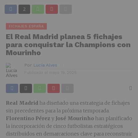
FICHAJES ESPAÑA
El Real Madrid planea 5 fichajes
para conquistar la Champions con
Mourinho
Por
Lucía Alves
Publicado el
mayo 19, 2026
Real Madrid
ha diseñado una estrategia de fichajes
sin precedentes para la próxima temporada.
Florentino Pérez
y
José Mourinho
han planificado
la incorporación de cinco futbolistas estratégicos
distribuidos en demarcaciones clave para reconstruir