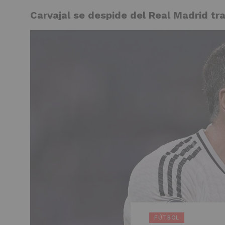
Carvajal se despide del Real Madrid t
NOTICI
FÚTBOL