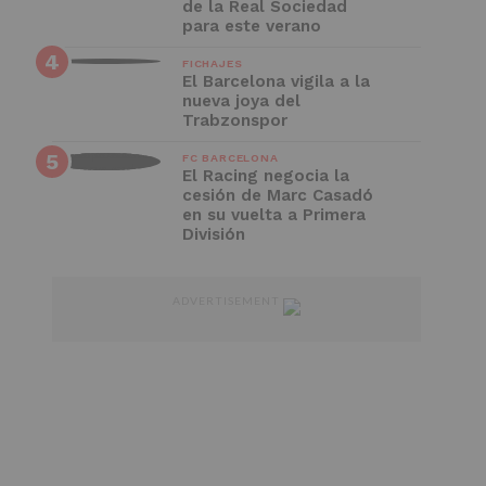
de la Real Sociedad
para este verano
FICHAJES
El Barcelona vigila a la
nueva joya del
Trabzonspor
FC BARCELONA
El Racing negocia la
cesión de Marc Casadó
en su vuelta a Primera
División
ADVERTISEMENT