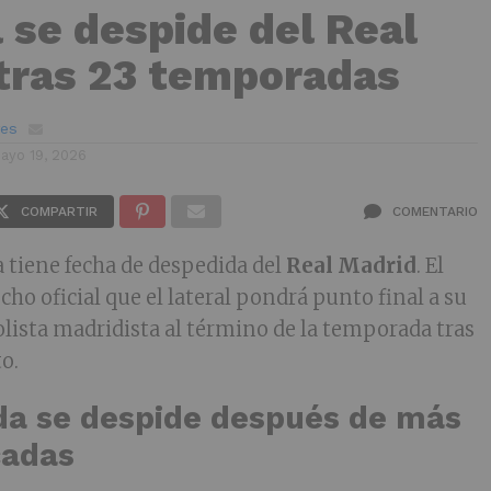
l se despide del Real
tras 23 temporadas
ves
ayo 19, 2026
COMPARTIR
COMENTARIO
 tiene fecha de despedida del
Real Madrid
. El
cho oficial que el lateral pondrá punto final a su
lista madridista al término de la temporada tras
o.
da se despide después de más
cadas