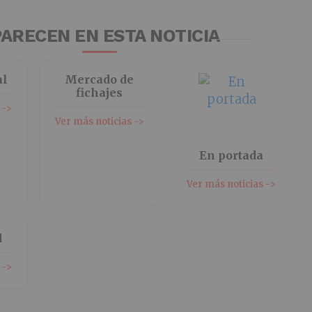
ARECEN EN ESTA NOTICIA
al
Mercado de
fichajes
 ->
Ver más noticias ->
En portada
Ver más noticias ->
d
 ->