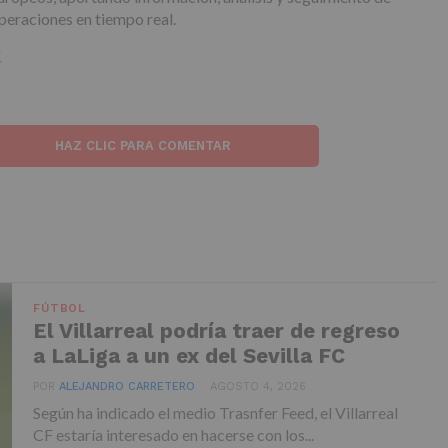
peraciones en tiempo real.
HAZ CLIC PARA COMENTAR
FÚTBOL
El Villarreal podría traer de regreso
a LaLiga a un ex del Sevilla FC
POR
ALEJANDRO CARRETERO
AGOSTO 4, 2026
Según ha indicado el medio Trasnfer Feed, el Villarreal
CF estaría interesado en hacerse con los...