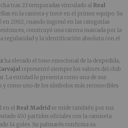
rcha tras 23 temporadas vinculado al
Real
 ellas en la cantera y trece en el primer equipo. Su
 en 2002, cuando ingresó en las categorías
e entonces, construyó una carrera marcada por la
a regularidad y la identificación absoluta con el
ez
ha elevado el tono emocional de la despedida,
Carvajal
representó siempre los valores del club
r. La entidad lo presenta como una de sus
s y como uno de los símbolos más reconocibles
l en el
Real Madrid
se mide también por sus
utado 450 partidos oficiales con la camiseta
ado 14 goles. Su palmarés confirma su