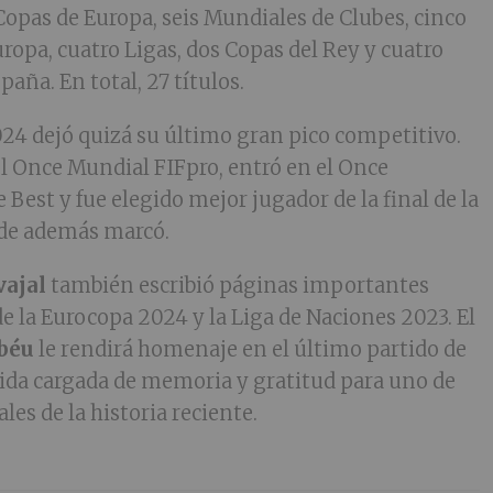
Copas de Europa, seis Mundiales de Clubes, cinco
ropa, cuatro Ligas, dos Copas del Rey y cuatro
aña. En total, 27 títulos.
4 dejó quizá su último gran pico competitivo.
el Once Mundial FIFpro, entró en el Once
Best y fue elegido mejor jugador de la final de la
de además marcó.
vajal
también escribió páginas importantes
la Eurocopa 2024 y la Liga de Naciones 2023. El
béu
le rendirá homenaje en el último partido de
ida cargada de memoria y gratitud para uno de
ales de la historia reciente.