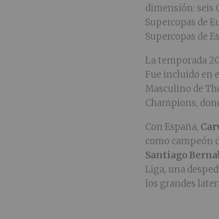
dimensión: seis 
Supercopas de Eu
Supercopas de Esp
La temporada 202
Fue incluido en 
Masculino de The 
Champions, don
Con España,
Car
como campeón de 
Santiago Berna
Liga, una desped
los grandes later