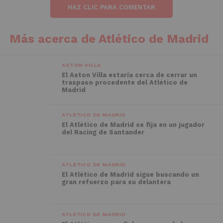
HAZ CLIC PARA COMENTAR
Más acerca de Atlético de Madrid
ASTON VILLA
El Aston Villa estaría cerca de cerrar un
traspaso procedente del Atlético de
Madrid
ATLÉTICO DE MADRID
El Atlético de Madrid se fija en un jugador
del Racing de Santander
ATLÉTICO DE MADRID
El Atlético de Madrid sigue buscando un
gran refuerzo para su delantera
ATLÉTICO DE MADRID