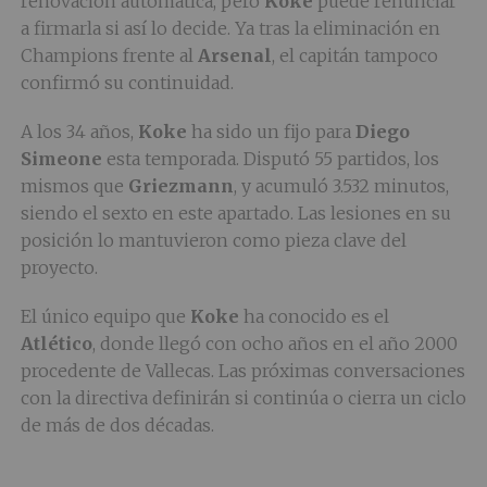
renovación automática, pero
Koke
puede renunciar
a firmarla si así lo decide. Ya tras la eliminación en
Champions frente al
Arsenal
, el capitán tampoco
confirmó su continuidad.
A los 34 años,
Koke
ha sido un fijo para
Diego
Simeone
esta temporada. Disputó 55 partidos, los
mismos que
Griezmann
, y acumuló 3.532 minutos,
siendo el sexto en este apartado. Las lesiones en su
posición lo mantuvieron como pieza clave del
proyecto.
El único equipo que
Koke
ha conocido es el
Atlético
, donde llegó con ocho años en el año 2000
procedente de Vallecas. Las próximas conversaciones
con la directiva definirán si continúa o cierra un ciclo
de más de dos décadas.