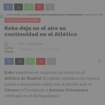
ATLÉTICO DE MADRID
Koke deja en el aire su
continuidad en el Atlético
Por
Lucía Alves
Publicado el
mayo 18, 2026
Koke
mantiene en suspenso su futuro en el
Atlético de Madrid
. El capitán rojiblanco no cerró la
puerta a una posible salida tras el partido ante el
Girona
y el homenaje a
Antoine Griezmann
celebrado en el Metropolitano.