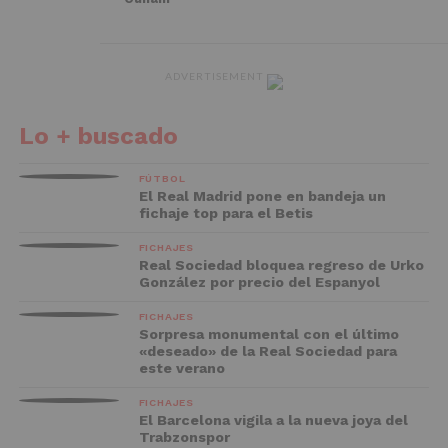
ADVERTISEMENT
Lo + buscado
FÚTBOL
El Real Madrid pone en bandeja un
fichaje top para el Betis
FICHAJES
Real Sociedad bloquea regreso de Urko
González por precio del Espanyol
FICHAJES
Sorpresa monumental con el último
«deseado» de la Real Sociedad para
este verano
FICHAJES
El Barcelona vigila a la nueva joya del
Trabzonspor