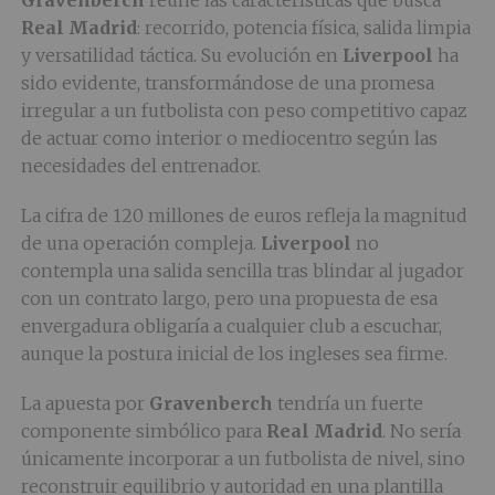
Gravenberch
reúne las características que busca
Real Madrid
: recorrido, potencia física, salida limpia
y versatilidad táctica. Su evolución en
Liverpool
ha
sido evidente, transformándose de una promesa
irregular a un futbolista con peso competitivo capaz
de actuar como interior o mediocentro según las
necesidades del entrenador.
La cifra de 120 millones de euros refleja la magnitud
de una operación compleja.
Liverpool
no
contempla una salida sencilla tras blindar al jugador
con un contrato largo, pero una propuesta de esa
envergadura obligaría a cualquier club a escuchar,
aunque la postura inicial de los ingleses sea firme.
La apuesta por
Gravenberch
tendría un fuerte
componente simbólico para
Real Madrid
. No sería
únicamente incorporar a un futbolista de nivel, sino
reconstruir equilibrio y autoridad en una plantilla