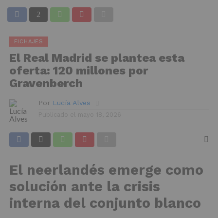
FICHAJES
El Real Madrid se plantea esta
oferta: 120 millones por
Gravenberch
Por
Lucía Alves
Publicado el
mayo 18, 2026
El neerlandés emerge como
solución ante la crisis
interna del conjunto blanco