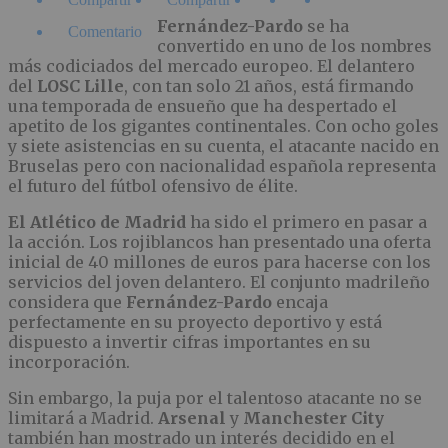
Fernández-Pardo
se ha
Comentario
convertido en uno de los nombres
más codiciados del mercado europeo. El delantero
del
LOSC Lille
, con tan solo 21 años, está firmando
una temporada de ensueño que ha despertado el
apetito de los gigantes continentales. Con ocho goles
y siete asistencias en su cuenta, el atacante nacido en
Bruselas pero con nacionalidad española representa
el futuro del fútbol ofensivo de élite.
El Atlético de Madrid
ha sido el primero en pasar a
la acción. Los rojiblancos han presentado una oferta
inicial de 40 millones de euros para hacerse con los
servicios del joven delantero. El conjunto madrileño
considera que
Fernández-Pardo
encaja
perfectamente en su proyecto deportivo y está
dispuesto a invertir cifras importantes en su
incorporación.
Sin embargo, la puja por el talentoso atacante no se
limitará a Madrid.
Arsenal
y
Manchester City
también han mostrado un interés decidido en el