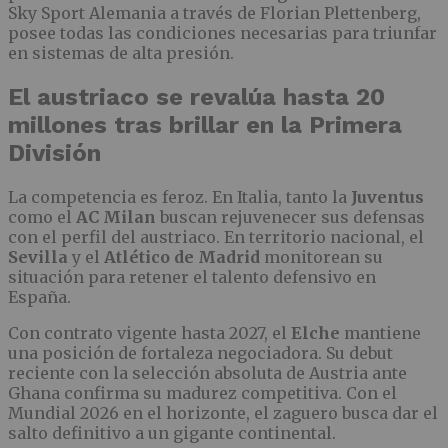
Sky Sport Alemania a través de Florian Plettenberg,
posee todas las condiciones necesarias para triunfar
en sistemas de alta presión.
El austriaco se revalúa hasta 20
millones tras brillar en la Primera
División
La competencia es feroz. En Italia, tanto la
Juventus
como el
AC Milan
buscan rejuvenecer sus defensas
con el perfil del austriaco. En territorio nacional, el
Sevilla
y el
Atlético de Madrid
monitorean su
situación para retener el talento defensivo en
España.
Con contrato vigente hasta 2027, el
Elche
mantiene
una posición de fortaleza negociadora. Su debut
reciente con la selección absoluta de Austria ante
Ghana confirma su madurez competitiva. Con el
Mundial 2026 en el horizonte, el zaguero busca dar el
salto definitivo a un gigante continental.