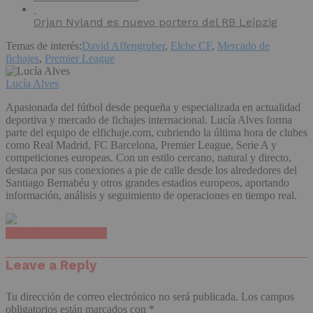
Orjan Nyland es nuevo portero del RB Leipzig
Temas de interés:
David Affengruber
,
Elche CF
,
Mercado de
fichajes
,
Premier League
Lucía Alves
Apasionada del fútbol desde pequeña y especializada en actualidad
deportiva y mercado de fichajes internacional. Lucía Alves forma
parte del equipo de elfichaje.com, cubriendo la última hora de clubes
como Real Madrid, FC Barcelona, Premier League, Serie A y
competiciones europeas. Con un estilo cercano, natural y directo,
destaca por sus conexiones a pie de calle desde los alrededores del
Santiago Bernabéu y otros grandes estadios europeos, aportando
información, análisis y seguimiento de operaciones en tiempo real.
Haz clic para comentar
Leave a Reply
Tu dirección de correo electrónico no será publicada.
Los campos
obligatorios están marcados con
*