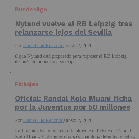
Bundesliga
Nyland vuelve al RB Leipzig tras
relanzarse lejos del Sevilla
Por
Daniel Cid Redondo
agosto 2, 2026
Ørjan Nyland está preparado para regresar al RB Leipzig
después de poner fin a su etapa...
Fichajes
Oficial: Randal Kolo Muani ficha
por la Juventus por 50 millones
Por
Daniel Cid Redondo
agosto 2, 2026
La Juventus ha anunciado oficialmente el fichaje de Randal
Kolo Muani. El delantero francés abandona definitivamente...