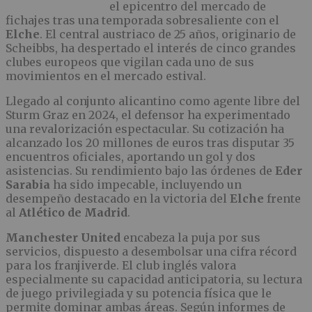
el epicentro del mercado de
fichajes tras una temporada sobresaliente con el
Elche
. El central austriaco de 25 años, originario de
Scheibbs, ha despertado el interés de cinco grandes
clubes europeos que vigilan cada uno de sus
movimientos en el mercado estival.
Llegado al conjunto alicantino como agente libre del
Sturm Graz en 2024, el defensor ha experimentado
una revalorización espectacular. Su cotización ha
alcanzado los 20 millones de euros tras disputar 35
encuentros oficiales, aportando un gol y dos
asistencias. Su rendimiento bajo las órdenes de
Eder
Sarabia
ha sido impecable, incluyendo un
desempeño destacado en la victoria del
Elche
frente
al
Atlético de Madrid
.
Manchester United
encabeza la puja por sus
servicios, dispuesto a desembolsar una cifra récord
para los franjiverde. El club inglés valora
especialmente su capacidad anticipatoria, su lectura
de juego privilegiada y su potencia física que le
permite dominar ambas áreas. Según informes de