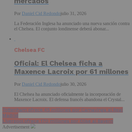
mercados
Por
Daniel Cid Redondo
julio 31, 2026
La Federación Inglesa ha anunciado una nueva sanción contra
el Chelsea. El conjunto londinense deberá abonar...
Chelsea FC
Oficial: El Chelsea ficha a
Maxence Lacroix por 61 millones
Por
Daniel Cid Redondo
julio 30, 2026
El Chelsea ha anunciado oficialmente la incorporación de
Maxence Lacroix. El defensa francés abandona el Crystal...
Tottenham ofrece 45 millones por Camavinga al Real
Madrid
Liverpool ofrece 170 millones por Olise al Bayern
Advertisement