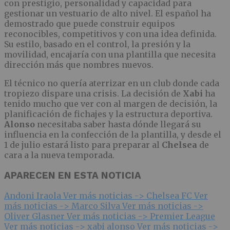
con prestigio, personalidad y capacidad para
gestionar un vestuario de alto nivel. El español ha
demostrado que puede construir equipos
reconocibles, competitivos y con una idea definida.
Su estilo, basado en el control, la presión y la
movilidad, encajaría con una plantilla que necesita
dirección más que nombres nuevos.
El técnico no quería aterrizar en un club donde cada
tropiezo dispare una crisis. La decisión de
Xabi
ha
tenido mucho que ver con al margen de decisión, la
planificación de fichajes y la estructura deportiva.
Alonso
necesitaba saber hasta dónde llegará su
influencia en la confección de la plantilla, y desde el
1 de julio estará listo para preparar al
Chelsea
de
cara a la nueva temporada.
APARECEN EN ESTA NOTICIA
Andoni Iraola
Ver más noticias ->
Chelsea FC
Ver
más noticias ->
Marco Silva
Ver más noticias ->
Oliver Glasner
Ver más noticias ->
Premier League
Ver más noticias ->
xabi alonso
Ver más noticias ->