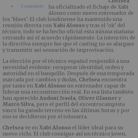
Chelsea
Comentario
ha oficializado el fichaje de Xabi
Alonso como nuevo entrenador de
los ‘blues’. El club londinense ha mantenido una
reunión directa con
Xabi Alonso
y tras el ‘ok’ del
técnico, todo se ha hecho oficial esta misma mañana
cerrando así el acuerdo rápidamente. La intención de
la directiva siempre fue que el casting no se alargase
y transmitir así sensación de improvisación.
La elección por el técnico español respondió a una
necesidad evidente: recuperar identidad, orden y
autoridad en el banquillo. Después de una temporada
marcada por cambios y dudas,
Chelsea
encuentra
por tanto en
Xabi Alonso
un entrenador capaz de
liderar una reconstrucción real. En esa lista también
han aparecido
Andoni Iraola
,
Oliver Glasner
y
Marco Silva
, pero el perfil del excentrocampista
vasco ha ganado terreno en las últimas horas y por
eso se decidieron por el tolosarra.
Chelsea
ve en
Xabi Alonso
el líder ideal para su
nuevo ciclo. El club consigue así un técnico joven,