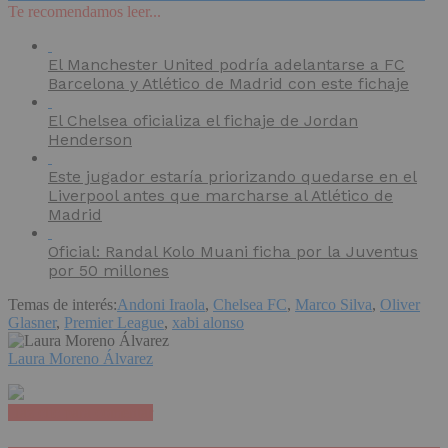
Te recomendamos leer...
El Manchester United podría adelantarse a FC
Barcelona y Atlético de Madrid con este fichaje
El Chelsea oficializa el fichaje de Jordan
Henderson
Este jugador estaría priorizando quedarse en el
Liverpool antes que marcharse al Atlético de
Madrid
Oficial: Randal Kolo Muani ficha por la Juventus
por 50 millones
Temas de interés:
Andoni Iraola
,
Chelsea FC
,
Marco Silva
,
Oliver
Glasner
,
Premier League
,
xabi alonso
Laura Moreno Álvarez
Haz clic para comentar