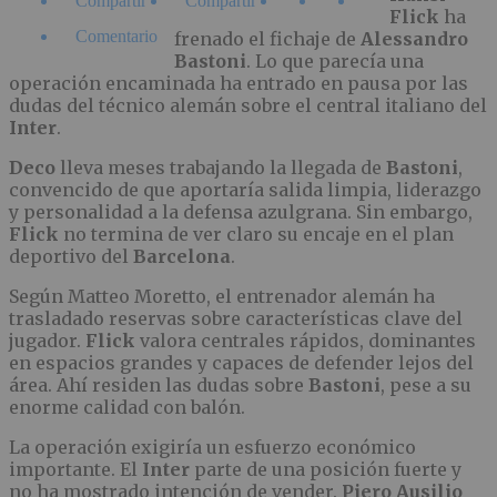
Compartir
Compartir
Flick
ha
Comentario
frenado el fichaje de
Alessandro
Bastoni
. Lo que parecía una
operación encaminada ha entrado en pausa por las
dudas del técnico alemán sobre el central italiano del
Inter
.
Deco
lleva meses trabajando la llegada de
Bastoni
,
convencido de que aportaría salida limpia, liderazgo
y personalidad a la defensa azulgrana. Sin embargo,
Flick
no termina de ver claro su encaje en el plan
deportivo del
Barcelona
.
Según Matteo Moretto, el entrenador alemán ha
trasladado reservas sobre características clave del
jugador.
Flick
valora centrales rápidos, dominantes
en espacios grandes y capaces de defender lejos del
área. Ahí residen las dudas sobre
Bastoni
, pese a su
enorme calidad con balón.
La operación exigiría un esfuerzo económico
importante. El
Inter
parte de una posición fuerte y
no ha mostrado intención de vender.
Piero Ausilio