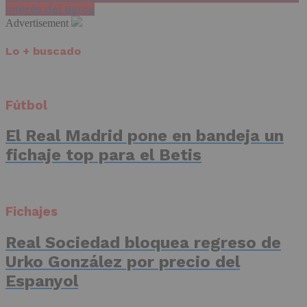
interés del Barça
Advertisement
Lo + buscado
Fútbol
El Real Madrid pone en bandeja un
fichaje top para el Betis
Fichajes
Real Sociedad bloquea regreso de
Urko González por precio del
Espanyol