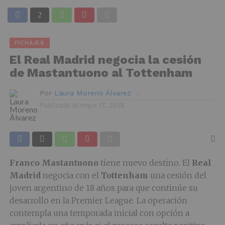
FICHAJES
El Real Madrid negocia la cesión
de Mastantuono al Tottenham
Por
Laura Moreno Álvarez
Publicado el
mayo 17, 2026
Franco Mastantuono
tiene nuevo destino. El
Real
Madrid
negocia con el
Tottenham
una cesión del
joven argentino de 18 años para que continúe su
desarrollo en la Premier League. La operación
contempla una temporada inicial con opción a