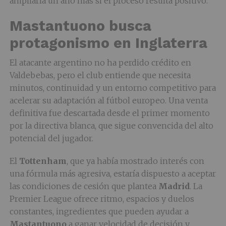
ampliarla un año más si el proceso resulta positivo.
Mastantuono busca
protagonismo en Inglaterra
El atacante argentino no ha perdido crédito en
Valdebebas, pero el club entiende que necesita
minutos, continuidad y un entorno competitivo para
acelerar su adaptación al fútbol europeo. Una venta
definitiva fue descartada desde el primer momento
por la directiva blanca, que sigue convencida del alto
potencial del jugador.
El
Tottenham
, que ya había mostrado interés con
una fórmula más agresiva, estaría dispuesto a aceptar
las condiciones de cesión que plantea
Madrid
. La
Premier League ofrece ritmo, espacios y duelos
constantes, ingredientes que pueden ayudar a
Mastantuono
a ganar velocidad de decisión y