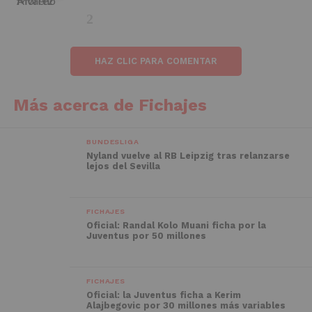
HAZ CLIC PARA COMENTAR
Más acerca de Fichajes
BUNDESLIGA
Nyland vuelve al RB Leipzig tras relanzarse
lejos del Sevilla
FICHAJES
Oficial: Randal Kolo Muani ficha por la
Juventus por 50 millones
FICHAJES
Oficial: la Juventus ficha a Kerim
Alajbegovic por 30 millones más variables