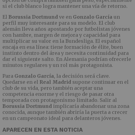
si el club blanco logra mantener una vía de retorno.
El
Borussia Dortmund
ve en
Gonzalo García
un
perfil muy interesante para su modelo. El club
alemán lleva años apostando por futbolistas jóvenes
con hambre, margen de mejora y capacidad para
multiplicar su valor en la Bundesliga. El español
encaja en esa línea: tiene formación de élite, buen
instinto dentro del área y necesita continuidad para
dar el siguiente salto. En Alemania podrían ofrecerle
minutos regulares y un rol más protagonista.
Para
Gonzalo García
, la decisión será clave.
Quedarse en el
Real Madrid
supone continuar en el
club de su vida, pero también aceptar una
competencia enorme y el riesgo de pasar otra
temporada con protagonismo limitado. Salir al
Borussia Dortmund
implicaría abandonar una zona
conocida, aunque también abriría la puerta a crecer
en un campeonato ideal para delanteros jóvenes.
APARECEN EN ESTA NOTICIA