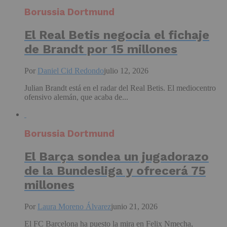
Borussia Dortmund
El Real Betis negocia el fichaje
de Brandt por 15 millones
Por
Daniel Cid Redondo
julio 12, 2026
Julian Brandt está en el radar del Real Betis. El mediocentro
ofensivo alemán, que acaba de...
Borussia Dortmund
El Barça sondea un jugadorazo
de la Bundesliga y ofrecerá 75
millones
Por
Laura Moreno Álvarez
junio 21, 2026
El FC Barcelona ha puesto la mira en Felix Nmecha,