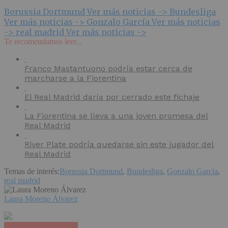
Borussia Dortmund
Ver más noticias ->
Bundesliga
Ver más noticias ->
Gonzalo García
Ver más noticias
->
real madrid
Ver más noticias ->
Te recomendamos leer...
Franco Mastantuono podría estar cerca de
marcharse a la Fiorentina
El Real Madrid daría por cerrado este fichaje
La Fiorentina se lleva a una joven promesa del
Real Madrid
River Plate podría quedarse sin este jugador del
Real Madrid
Temas de interés:
Borussia Dortmund
,
Bundesliga
,
Gonzalo García
,
real madrid
Laura Moreno Álvarez
Haz clic para comentar