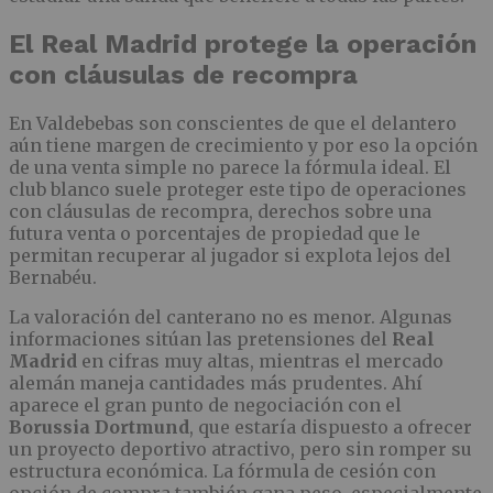
El Real Madrid protege la operación
con cláusulas de recompra
En Valdebebas son conscientes de que el delantero
aún tiene margen de crecimiento y por eso la opción
de una venta simple no parece la fórmula ideal. El
club blanco suele proteger este tipo de operaciones
con cláusulas de recompra, derechos sobre una
futura venta o porcentajes de propiedad que le
permitan recuperar al jugador si explota lejos del
Bernabéu.
La valoración del canterano no es menor. Algunas
informaciones sitúan las pretensiones del
Real
Madrid
en cifras muy altas, mientras el mercado
alemán maneja cantidades más prudentes. Ahí
aparece el gran punto de negociación con el
Borussia Dortmund
, que estaría dispuesto a ofrecer
un proyecto deportivo atractivo, pero sin romper su
estructura económica. La fórmula de cesión con
opción de compra también gana peso, especialmente