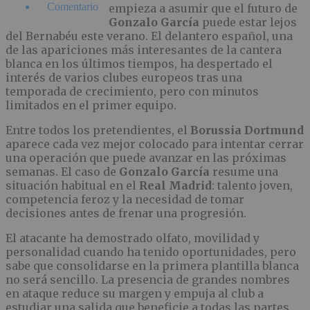
Comentario
empieza a asumir que el futuro de
Gonzalo García
puede estar lejos
del Bernabéu este verano. El delantero español, una
de las apariciones más interesantes de la cantera
blanca en los últimos tiempos, ha despertado el
interés de varios clubes europeos tras una
temporada de crecimiento, pero con minutos
limitados en el primer equipo.
Entre todos los pretendientes, el
Borussia Dortmund
aparece cada vez mejor colocado para intentar cerrar
una operación que puede avanzar en las próximas
semanas. El caso de
Gonzalo García
resume una
situación habitual en el
Real Madrid
: talento joven,
competencia feroz y la necesidad de tomar
decisiones antes de frenar una progresión.
El atacante ha demostrado olfato, movilidad y
personalidad cuando ha tenido oportunidades, pero
sabe que consolidarse en la primera plantilla blanca
no será sencillo. La presencia de grandes nombres
en ataque reduce su margen y empuja al club a
estudiar una salida que beneficie a todas las partes.