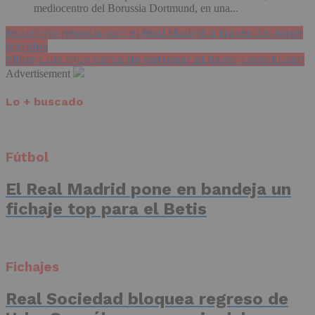
mediocentro del Borussia Dortmund, en una...
Mourinho negocia con el Real Madrid a través de Jorge
Mendes
Filipe Luis muy cerca de entrenar al Bayer Leverkusen
Advertisement
Lo + buscado
Fútbol
El Real Madrid pone en bandeja un
fichaje top para el Betis
Fichajes
Real Sociedad bloquea regreso de